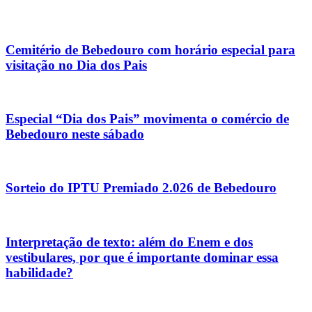
Cemitério de Bebedouro com horário especial para
visitação no Dia dos Pais
Especial “Dia dos Pais” movimenta o comércio de
Bebedouro neste sábado
Sorteio do IPTU Premiado 2.026 de Bebedouro
Interpretação de texto: além do Enem e dos
vestibulares, por que é importante dominar essa
habilidade?