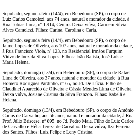
Sepultado, segunda-feira (14/4), em Bebedouro (SP), o corpo de
Luiz Carlos Camolezi, aos 74 anos, natural e morador da cidade, à
Rua Tobias Lima, nº 1.914, Centro. Deixa viúva, Carmem Sílvia
Alves Camolezi. Filhas: Carina, Carolina e Carla.
Sepultado, segunda-feira (14/4), em Bebedouro (SP), o corpo de
Jaime Lopes de Oliveira, aos 107 anos, natural e morador da cidade,
à Rua Francisco Viola, nº 123, no Residencial Irmãos Furquim.
Viúvo de Inez da Silva Lopes. Filhos: João Batista, José Luís e
Maria Helena.
Sepultado, domingo (13/4), em Bebedouro (SP), o corpo de Rafael
Lima de Oliveira, aos 37 anos, natural e morador da cidade, à Rua
Homero Rodrigues Pardinho, nº 65, no Jd. De Lúcia. Filho de
Claudinei Aparecido de Oliveira e Cássia Mendes Lima de Oliveira.
Deixa viúva, Josiane Cristina da Silva Franzon. Filhas: Isabelli e
Helena.
Sepultado, domingo (13/4), em Bebedouro (SP), o corpo de Antônio
Carlos de Carvalho, aos 56 anos, natural e morador da cidade, à Rua
Prof. Júlio Briscese, nº 895, no Jd. Pedro Maia. Filho de Luiz Carlos
de Carvalho e Hélia Tereza de Carvalho. Deixa viúva, Ilza Ferreira
dos Santos. Filhos: Luiz Felipe e Leny Cristina.