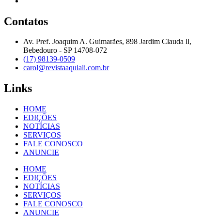
Contatos
Av. Pref. Joaquim A. Guimarães, 898 Jardim Clauda ll,
Bebedouro - SP 14708-072
(17) 98139-0509
carol@revistaaquiali.com.br
Links
HOME
EDIÇÕES
NOTÍCIAS
SERVIÇOS
FALE CONOSCO
ANUNCIE
HOME
EDIÇÕES
NOTÍCIAS
SERVIÇOS
FALE CONOSCO
ANUNCIE