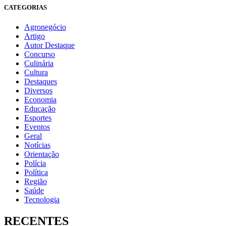
CATEGORIAS
Agronegócio
Artigo
Autor Destaque
Concurso
Culinária
Cultura
Destaques
Diversos
Economia
Educação
Esportes
Eventos
Geral
Notícias
Orientação
Polícia
Política
Região
Saúde
Tecnologia
RECENTES