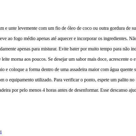
e unte levemente com um fio de óleo de coco ou outra gordura de sua
eve ao fogo médio apenas até aquecer e incorporar os ingredientes. Não
pidamente apenas para misturar. Evite bater por muito tempo para não in
 leite morna aos poucos. Se desejar um sabor mais doce, acrescente o e
io e coloque a forma dentro de uma assadeira maior com água quente s
 o equipamento utilizado. Para verificar o ponto, espete um palito no 
ladeira por pelo menos 4 horas antes de desenformar. Esse descanso aju
t