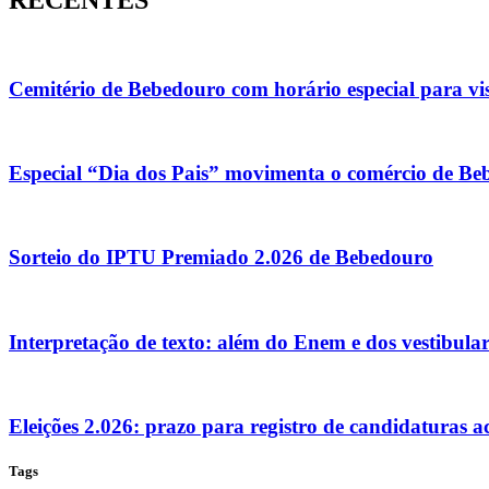
Cemitério de Bebedouro com horário especial para vis
Especial “Dia dos Pais” movimenta o comércio de Be
Sorteio do IPTU Premiado 2.026 de Bebedouro
Interpretação de texto: além do Enem e dos vestibula
Eleições 2.026: prazo para registro de candidaturas 
Tags