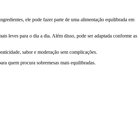
gredientes, ele pode fazer parte de uma alimentação equilibrada em
is leves para o dia a dia. Além disso, pode ser adaptada conforme as
praticidade, sabor e moderação sem complicações.
 para quem procura sobremesas mais equilibradas.