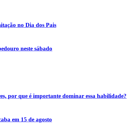
itação no Dia dos Pais
bedouro neste sábado
res, por que é importante dominar essa habilidade?
acaba em 15 de agosto