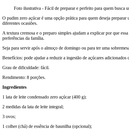
Foto ilustrativa - Fácil de preparar e perfeito para quem busca
O pudim zero açúcar é uma opção prática para quem deseja preparar u
diferentes ocasiões.
A textura cremosa e o preparo simples ajudam a explicar por que ess
preferências da família.
Seja para servir após o almoço de domingo ou para ter uma sobremesa
Benefícios: pode ajudar a reduzir a ingestão de açúcares adicionados
Grau de dificuldade: fácil.
Rendimento: 8 porções.
Ingredientes
1 lata de leite condensado zero açúcar (400 g);
2 medidas da lata de leite integral;
3 ovos;
1 colher (chá) de essência de baunilha (opcional);