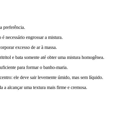
 preferência.
 é necessário engrossar a mistura.
corporar excesso de ar à massa.
ritritol e bata somente até obter uma mistura homogênea.
uficiente para formar o banho-maria.
centro: ele deve sair levemente úmido, mas sem líquido.
da a alcançar uma textura mais firme e cremosa.