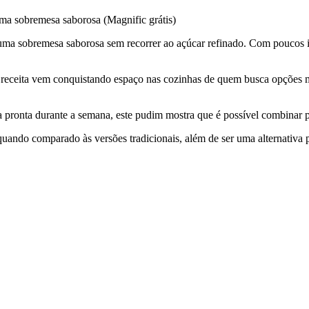
 uma sobremesa saborosa (Magnific grátis)
ma sobremesa saborosa sem recorrer ao açúcar refinado. Com poucos in
a receita vem conquistando espaço nas cozinhas de quem busca opções ma
 pronta durante a semana, este pudim mostra que é possível combinar 
 quando comparado às versões tradicionais, além de ser uma alternativa