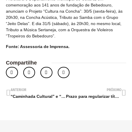
comemoração aos 141 anos de fundação de Bebedouro,
anunciam o Projeto “Cultura na Concha”: 30/5 (sexta-feira), às
20h30, na Concha Acústica, Tributo ao Samba com o Grupo
“Jeito Delas”. E dia 31/5 (sábado), às 20h30, no mesmo local,
Tributo a Música Sertaneja, com a Orquestra de Violeiros
“Tropeiros do Bebedouro”.
Fonte: Assessoria de Imprensa.
Compartilhe
ANTERIOR
PRÓXIMO
“Caminhada Cultural” e “Visita Monitorada” em Bebedouro
Prazo para regularizar título de eleitor termina segunda-feira