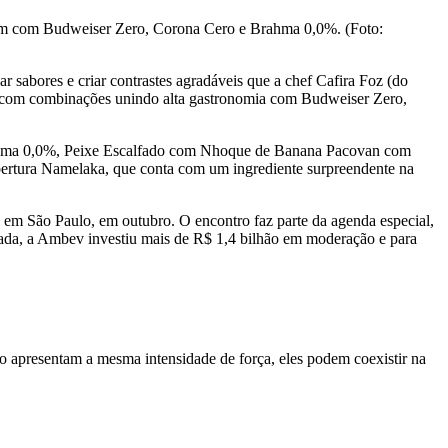
am com Budweiser Zero, Corona Cero e Brahma 0,0%. (Foto:
sabores e criar contrastes agradáveis que a chef Cafira Foz (do
al com combinações unindo alta gastronomia com Budweiser Zero,
rahma 0,0%, Peixe Escalfado com Nhoque de Banana Pacovan com
ertura Namelaka, que conta com um ingrediente surpreendente na
em São Paulo, em outubro. O encontro faz parte da agenda especial,
ada, a Ambev investiu mais de R$ 1,4 bilhão em moderação e para
 apresentam a mesma intensidade de força, eles podem coexistir na