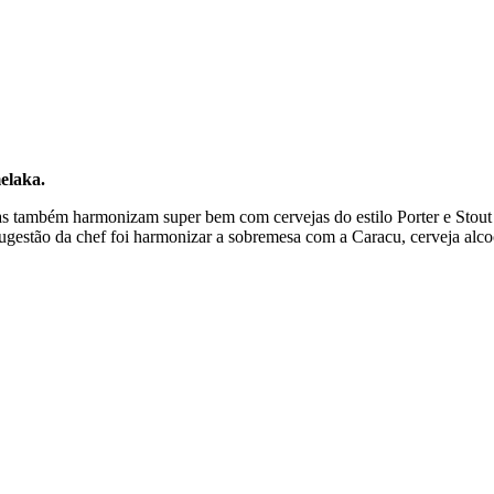
elaka.
s também harmonizam super bem com cervejas do estilo Porter e Stout
ugestão da chef foi harmonizar a sobremesa com a Caracu, cerveja alco