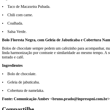
• Taco de Macaxeira Pubada.
• Chili com carne.
• Coalhada.
• Salsa Verde.
Bolo Floresta Negra, com Geleia de Jabuticaba e Cobertura Nam
Bolos de chocolate sempre pedem um cafezinho para acompanhar, ma
linda harmonização por contraste e similaridade ao mesmo tempo. A s
torrado e café.
Ingredientes
• Bolo de chocolate.
• Geleia de jabuticaba.
• Cobertura de namelaka.
Fonte:
Comunicação Ambev <bruno.prado@inpresspni.com.br>
Compartilhe