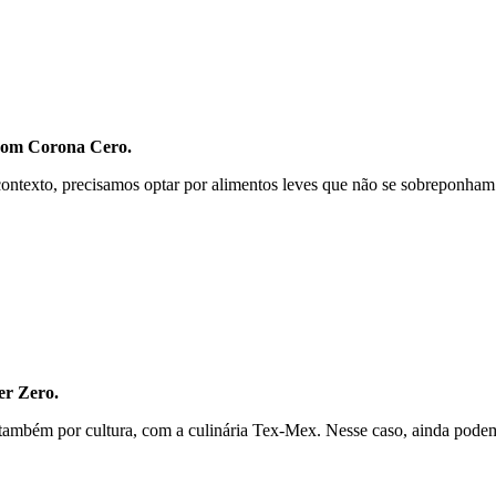
com Corona Cero.
contexto, precisamos optar por alimentos leves que não se sobreponham
er Zero.
também por cultura, com a culinária Tex-Mex. Nesse caso, ainda podemo