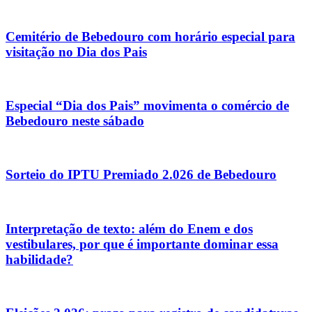
Cemitério de Bebedouro com horário especial para
visitação no Dia dos Pais
Especial “Dia dos Pais” movimenta o comércio de
Bebedouro neste sábado
Sorteio do IPTU Premiado 2.026 de Bebedouro
Interpretação de texto: além do Enem e dos
vestibulares, por que é importante dominar essa
habilidade?