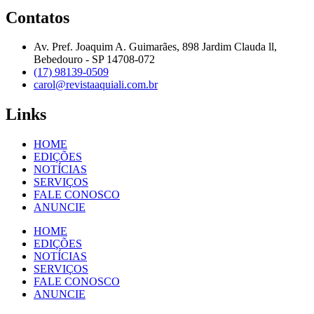
Contatos
Av. Pref. Joaquim A. Guimarães, 898 Jardim Clauda ll,
Bebedouro - SP 14708-072
(17) 98139-0509
carol@revistaaquiali.com.br
Links
HOME
EDIÇÕES
NOTÍCIAS
SERVIÇOS
FALE CONOSCO
ANUNCIE
HOME
EDIÇÕES
NOTÍCIAS
SERVIÇOS
FALE CONOSCO
ANUNCIE