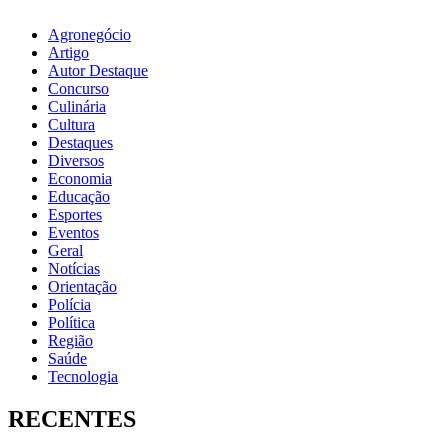
Agronegócio
Artigo
Autor Destaque
Concurso
Culinária
Cultura
Destaques
Diversos
Economia
Educação
Esportes
Eventos
Geral
Notícias
Orientação
Polícia
Política
Região
Saúde
Tecnologia
RECENTES