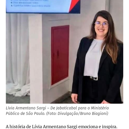
Lívia Armentano Sargi – De Jaboticabal para o Ministério
Público de São Paulo. (Foto: Divulgação/Bruno Biagioni)
A história de Lívia Armentano Sargi emociona e inspira.