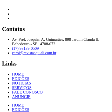
Contatos
Av. Pref. Joaquim A. Guimarães, 898 Jardim Clauda ll,
Bebedouro - SP 14708-072
(17) 98139-0509
carol@revistaaquiali.com.br
Links
HOME
EDIÇÕES
NOTÍCIAS
SERVIÇOS
FALE CONOSCO
ANUNCIE
HOME
EDIÇÕES