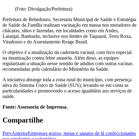
(Foto: Divulgação/Prefeitura)
Prefeitura de Bebedouro, Secretaria Municipal de Saúde e Estratégia
de Saúde da Família realizam vacinação em massa nos moradores de
chácaras, sítios e fazendas, em localidades como em Andes,
Laranjal, Banharão, inclusive nos limites de Taquaral, Terra Roxa,
Viradouro e do Assentamento Reage Brasil.
O objetivo é a atualização da caderneta vacinal, com foco especial
na imunização contra febre amarela. Além disso, as equipes
regularizam a situação nesse sentido de adultos com outras vacinas
recomendadas pelo calendário do Ministério da Saúde.
A iniciativa abrange toda a zona rural do município, com presença
ativa do Sistema Único de Saúde (SUS), levando-se em conta as
particularidades e promovendo o acesso igualitário aos serviços de
saúde.
Fonte: Assessoria de Imprensa.
Compartilhe
Prev
Anterior
Entregues gorros, meias e sapatos de lã confeccionados
por estudantes e voluntárias