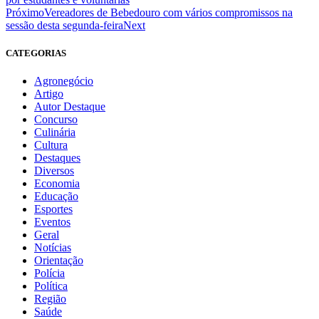
Próximo
Vereadores de Bebedouro com vários compromissos na
sessão desta segunda-feira
Next
CATEGORIAS
Agronegócio
Artigo
Autor Destaque
Concurso
Culinária
Cultura
Destaques
Diversos
Economia
Educação
Esportes
Eventos
Geral
Notícias
Orientação
Polícia
Política
Região
Saúde