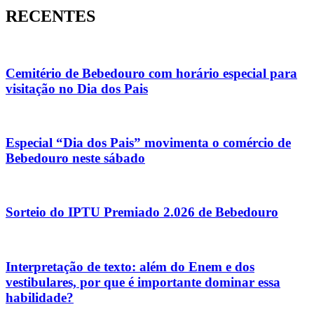
RECENTES
Cemitério de Bebedouro com horário especial para
visitação no Dia dos Pais
Especial “Dia dos Pais” movimenta o comércio de
Bebedouro neste sábado
Sorteio do IPTU Premiado 2.026 de Bebedouro
Interpretação de texto: além do Enem e dos
vestibulares, por que é importante dominar essa
habilidade?