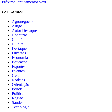
Próximo
Sepultamentos
Next
CATEGORIAS
Agronegócio
Artigo
Autor Destaque
Concurso
Culinária
Cultura
Destaques
Diversos
Economia
Educação
Esportes
Eventos
Geral
Notícias
Orientação
Polícia
Política
Região
Saúde
Tecnologia