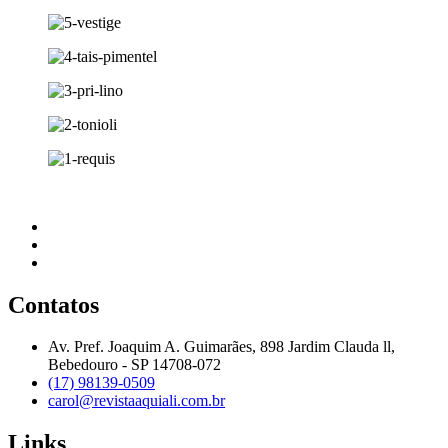
Contatos
Av. Pref. Joaquim A. Guimarães, 898 Jardim Clauda ll,
Bebedouro - SP 14708-072
(17) 98139-0509
carol@revistaaquiali.com.br
Links