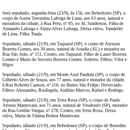
Será sepultado, segunda-feira (23/9), às 15h, em Bebedouro (SP), o
corpo de Aurea Terezinha Laforga de Lima, aos 63 anos, natural e
moradora da cidade, à Rua Peru, nº 95, no Jd. Sanderson. Filha de
Armando Laforga e Alzira Alves Laforga. Deixa viúvo, Vanderlei
de Lima. Filha: Paula.
Sepultado, sábado (21/9), em Taquaral (SP), o corpo de Alysson
Bezerra Gomes, aos 39 anos, natural de Anadia (AL) e morador na
Rua São João, nº 151, Centro, em Taquaral. Filho de Lauro Bezerra
Gomes e Maria do Socorro Bezerra Gomes. Solteiro. Filhos: Vítor e
Hígor.
Sepultado, sábado (21/9), em Monte Azul Paulista (SP), o corpo de
Gilberto Alves de Souza, aos 77 anos, natural e morador da cidade,
à Rua Roberto Camozi, nº 116, no Bairro São Felipe. Divorciado.
Filhos: Alessandra, Rosângela, Antônio Marcos, Rafael e Rodrigo.
Sepultado, sábado (21/9), em Terra Roxa (SP), o corpo de Paulo
Afonso Mantovani, aos 71 anos, natural de Viradouro (SP), morador
da Rua Getúlio Vargas, nº 278, Centro, em Terra Roxa. Deixa
viúva, Maria de Fátima Botion Mantovani.
Sepultado, sábado (21/9), em Bebedouro (SP), o corpo de Benedito