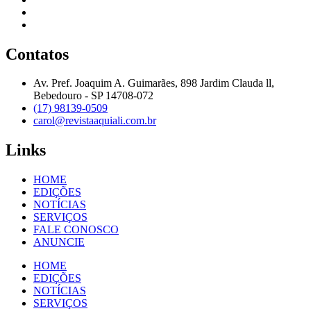
Contatos
Av. Pref. Joaquim A. Guimarães, 898 Jardim Clauda ll,
Bebedouro - SP 14708-072
(17) 98139-0509
carol@revistaaquiali.com.br
Links
HOME
EDIÇÕES
NOTÍCIAS
SERVIÇOS
FALE CONOSCO
ANUNCIE
HOME
EDIÇÕES
NOTÍCIAS
SERVIÇOS