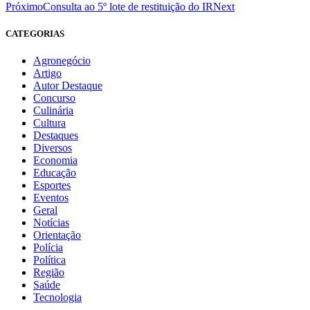
Próximo
Consulta ao 5º lote de restituição do IR
Next
CATEGORIAS
Agronegócio
Artigo
Autor Destaque
Concurso
Culinária
Cultura
Destaques
Diversos
Economia
Educação
Esportes
Eventos
Geral
Notícias
Orientação
Polícia
Política
Região
Saúde
Tecnologia