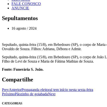
FALE CONOSCO
ANUNCIE
Sepultamentos
16 agosto / 2024
Sepultado, quinta-feira (15/8), em Bebedouro (SP), o corpo de Mari
Osvaldo de Souza. Filhos: Adriana, Débora e Admir.
Sepultado, quinta-feira (15/8), em Bebedouro (SP), o corpo de João L
Filho de Levi de Souza e Maria de Fátima Mathias de Souza.
Fonte: Funerária S. João.
Compartilhe
Prev
Anterior
Propaganda eleitoral tem início nesta sexta-feira
Próximo
Pãozinho de goiabada
Next
CATEGORIAS