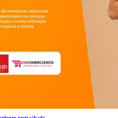
bedouro neste sábado