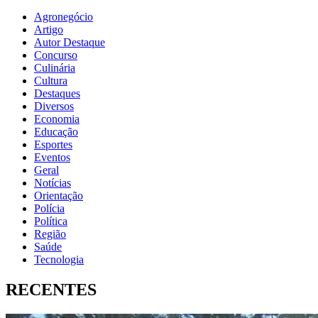
Agronegócio
Artigo
Autor Destaque
Concurso
Culinária
Cultura
Destaques
Diversos
Economia
Educação
Esportes
Eventos
Geral
Notícias
Orientação
Polícia
Política
Região
Saúde
Tecnologia
RECENTES