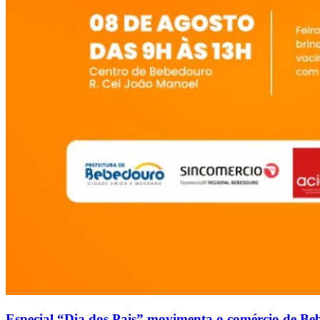
Especial “Dia dos Pais” movimenta o comércio de Be