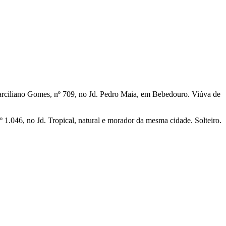
Marciliano Gomes, nº 709, no Jd. Pedro Maia, em Bebedouro. Viúva de
 1.046, no Jd. Tropical, natural e morador da mesma cidade. Solteiro.