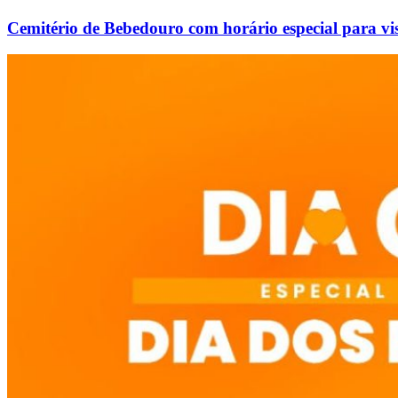
Cemitério de Bebedouro com horário especial para vis