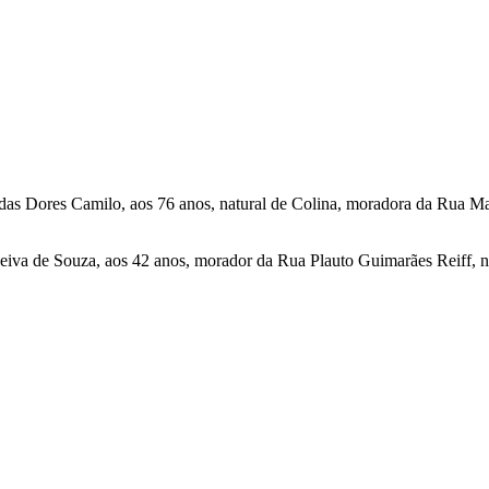
a das Dores Camilo, aos 76 anos, natural de Colina, moradora da Rua 
eiva de Souza, aos 42 anos, morador da Rua Plauto Guimarães Reiff, nº