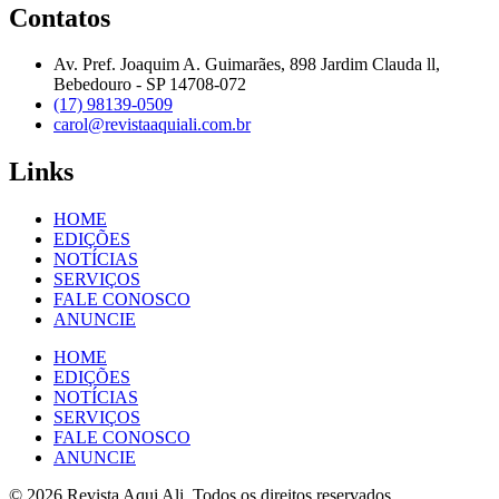
Contatos
Av. Pref. Joaquim A. Guimarães, 898 Jardim Clauda ll,
Bebedouro - SP 14708-072
(17) 98139-0509
carol@revistaaquiali.com.br
Links
HOME
EDIÇÕES
NOTÍCIAS
SERVIÇOS
FALE CONOSCO
ANUNCIE
HOME
EDIÇÕES
NOTÍCIAS
SERVIÇOS
FALE CONOSCO
ANUNCIE
© 2026 Revista Aqui Ali. Todos os direitos reservados.