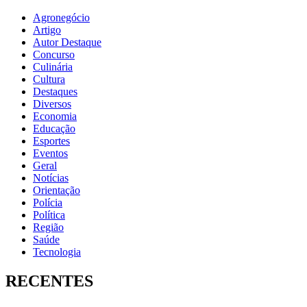
Agronegócio
Artigo
Autor Destaque
Concurso
Culinária
Cultura
Destaques
Diversos
Economia
Educação
Esportes
Eventos
Geral
Notícias
Orientação
Polícia
Política
Região
Saúde
Tecnologia
RECENTES