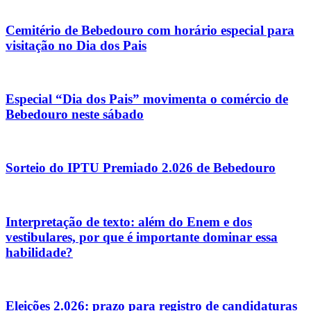
Cemitério de Bebedouro com horário especial para
visitação no Dia dos Pais
Especial “Dia dos Pais” movimenta o comércio de
Bebedouro neste sábado
Sorteio do IPTU Premiado 2.026 de Bebedouro
Interpretação de texto: além do Enem e dos
vestibulares, por que é importante dominar essa
habilidade?
Eleições 2.026: prazo para registro de candidaturas