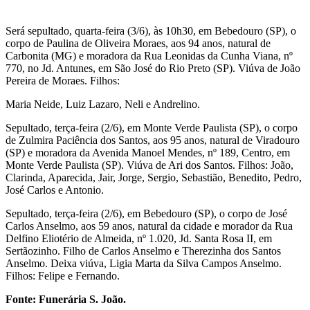
Será sepultado, quarta-feira (3/6), às 10h30, em Bebedouro (SP), o
corpo de Paulina de Oliveira Moraes, aos 94 anos, natural de
Carbonita (MG) e moradora da Rua Leonidas da Cunha Viana, nº
770, no Jd. Antunes, em São José do Rio Preto (SP). Viúva de João
Pereira de Moraes. Filhos:
Maria Neide, Luiz Lazaro, Neli e Andrelino.
Sepultado, terça-feira (2/6), em Monte Verde Paulista (SP), o corpo
de Zulmira Paciência dos Santos, aos 95 anos, natural de Viradouro
(SP) e moradora da Avenida Manoel Mendes, nº 189, Centro, em
Monte Verde Paulista (SP). Viúva de Ari dos Santos. Filhos: João,
Clarinda, Aparecida, Jair, Jorge, Sergio, Sebastião, Benedito, Pedro,
José Carlos e Antonio.
Sepultado, terça-feira (2/6), em Bebedouro (SP), o corpo de José
Carlos Anselmo, aos 59 anos, natural da cidade e morador da Rua
Delfino Eliotério de Almeida, nº 1.020, Jd. Santa Rosa II, em
Sertãozinho. Filho de Carlos Anselmo e Therezinha dos Santos
Anselmo. Deixa viúva, Ligia Marta da Silva Campos Anselmo.
Filhos: Felipe e Fernando.
Fonte: Funerária S. João.