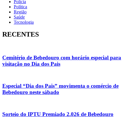
Polícia
Política
Região
Saúde
Tecnologia
RECENTES
Cemitério de Bebedouro com horário especial para
visitação no Dia dos Pais
Especial “Dia dos Pais” movimenta o comércio de
Bebedouro neste sábado
Sorteio do IPTU Premiado 2.026 de Bebedouro