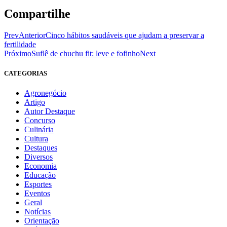
Compartilhe
Prev
Anterior
Cinco hábitos saudáveis que ajudam a preservar a
fertilidade
Próximo
Suflê de chuchu fit: leve e fofinho
Next
CATEGORIAS
Agronegócio
Artigo
Autor Destaque
Concurso
Culinária
Cultura
Destaques
Diversos
Economia
Educação
Esportes
Eventos
Geral
Notícias
Orientação