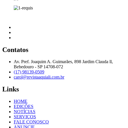
Contatos
Av. Pref. Joaquim A. Guimarães, 898 Jardim Clauda ll,
Bebedouro - SP 14708-072
(17) 98139-0509
carol@revistaaquiali.com.br
Links
HOME
EDIÇÕES
NOTÍCIAS
SERVIÇOS
FALE CONOSCO
ANUNCIE