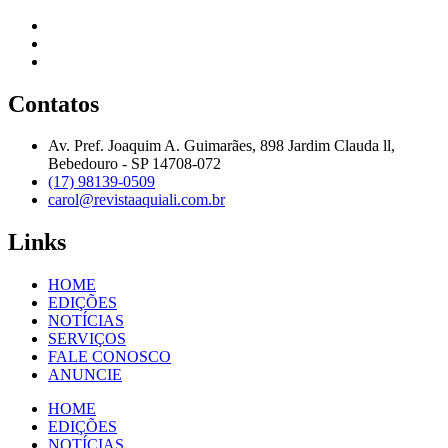
Contatos
Av. Pref. Joaquim A. Guimarães, 898 Jardim Clauda ll,
Bebedouro - SP 14708-072
(17) 98139-0509
carol@revistaaquiali.com.br
Links
HOME
EDIÇÕES
NOTÍCIAS
SERVIÇOS
FALE CONOSCO
ANUNCIE
HOME
EDIÇÕES
NOTÍCIAS