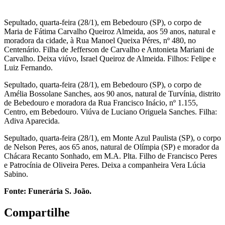
Sepultado, quarta-feira (28/1), em Bebedouro (SP), o corpo de
Maria de Fátima Carvalho Queiroz Almeida, aos 59 anos, natural e
moradora da cidade, à Rua Manoel Queixa Péres, nº 480, no
Centenário. Filha de Jefferson de Carvalho e Antonieta Mariani de
Carvalho. Deixa viúvo, Israel Queiroz de Almeida. Filhos: Felipe e
Luiz Fernando.
Sepultado, quarta-feira (28/1), em Bebedouro (SP), o corpo de
Amélia Bossolane Sanches, aos 90 anos, natural de Turvínia, distrito
de Bebedouro e moradora da Rua Francisco Inácio, nº 1.155,
Centro, em Bebedouro. Viúva de Luciano Origuela Sanches. Filha:
Adiva Aparecida.
Sepultado, quarta-feira (28/1), em Monte Azul Paulista (SP), o corpo
de Nelson Peres, aos 65 anos, natural de Olímpia (SP) e morador da
Chácara Recanto Sonhado, em M.A. Plta. Filho de Francisco Peres
e Patrocínia de Oliveira Peres. Deixa a companheira Vera Lúcia
Sabino.
Fonte: Funerária S. João.
Compartilhe