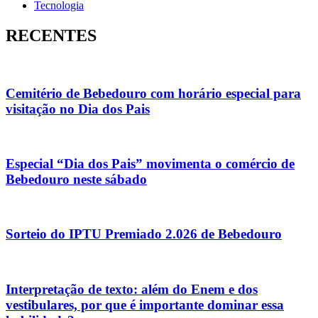
Tecnologia
RECENTES
Cemitério de Bebedouro com horário especial para
visitação no Dia dos Pais
Especial “Dia dos Pais” movimenta o comércio de
Bebedouro neste sábado
Sorteio do IPTU Premiado 2.026 de Bebedouro
Interpretação de texto: além do Enem e dos
vestibulares, por que é importante dominar essa