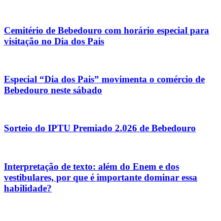
Cemitério de Bebedouro com horário especial para
visitação no Dia dos Pais
Especial “Dia dos Pais” movimenta o comércio de
Bebedouro neste sábado
Sorteio do IPTU Premiado 2.026 de Bebedouro
Interpretação de texto: além do Enem e dos
vestibulares, por que é importante dominar essa
habilidade?