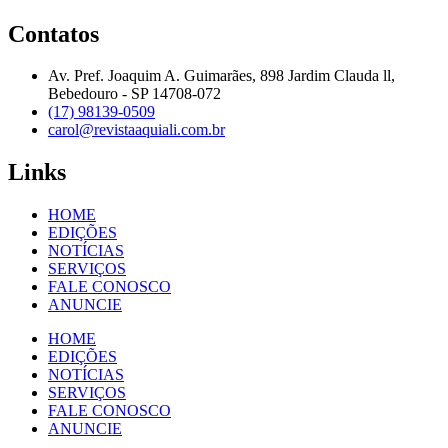
Contatos
Av. Pref. Joaquim A. Guimarães, 898 Jardim Clauda ll,
Bebedouro - SP 14708-072
(17) 98139-0509
carol@revistaaquiali.com.br
Links
HOME
EDIÇÕES
NOTÍCIAS
SERVIÇOS
FALE CONOSCO
ANUNCIE
HOME
EDIÇÕES
NOTÍCIAS
SERVIÇOS
FALE CONOSCO
ANUNCIE