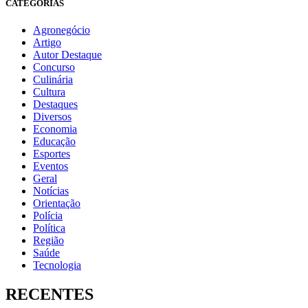
CATEGORIAS
Agronegócio
Artigo
Autor Destaque
Concurso
Culinária
Cultura
Destaques
Diversos
Economia
Educação
Esportes
Eventos
Geral
Notícias
Orientação
Polícia
Política
Região
Saúde
Tecnologia
RECENTES