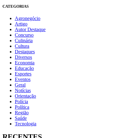
CATEGORIAS
Agronegócio
Artigo
Autor Destaque
Concurso
Culinária
Cultura
Destaques
Diversos
Economia
Educação
Esportes
Eventos
Geral
Notícias
Orientação
Polícia
Política
Região
Saúde
Tecnologia
RECENTES