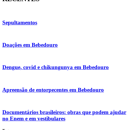
Sepultamentos
Doações em Bebedouro
Dengue, covid e chikungunya em Bebedouro
Apreensão de entorpecentes em Bebedouro
Documentários brasileiros: obras que podem ajudar
no Enem e em vestibulares