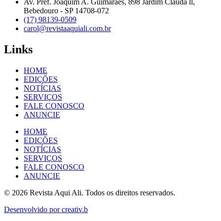
Av. Pref. Joaquim A. Guimarães, 898 Jardim Clauda ll,
Bebedouro - SP 14708-072
(17) 98139-0509
carol@revistaaquiali.com.br
Links
HOME
EDIÇÕES
NOTÍCIAS
SERVIÇOS
FALE CONOSCO
ANUNCIE
HOME
EDIÇÕES
NOTÍCIAS
SERVIÇOS
FALE CONOSCO
ANUNCIE
© 2026 Revista Aqui Ali. Todos os direitos reservados.
Desenvolvido por creativ.b