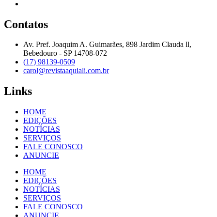
Contatos
Av. Pref. Joaquim A. Guimarães, 898 Jardim Clauda ll,
Bebedouro - SP 14708-072
(17) 98139-0509
carol@revistaaquiali.com.br
Links
HOME
EDIÇÕES
NOTÍCIAS
SERVIÇOS
FALE CONOSCO
ANUNCIE
HOME
EDIÇÕES
NOTÍCIAS
SERVIÇOS
FALE CONOSCO
ANUNCIE