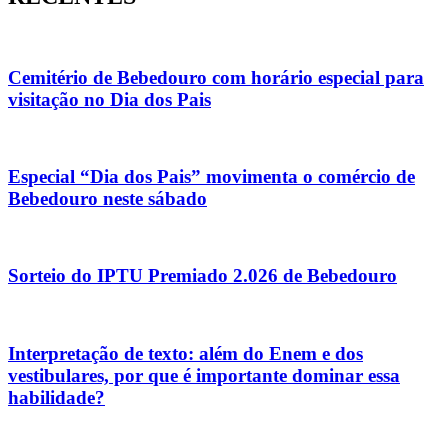
Cemitério de Bebedouro com horário especial para
visitação no Dia dos Pais
Especial “Dia dos Pais” movimenta o comércio de
Bebedouro neste sábado
Sorteio do IPTU Premiado 2.026 de Bebedouro
Interpretação de texto: além do Enem e dos
vestibulares, por que é importante dominar essa
habilidade?