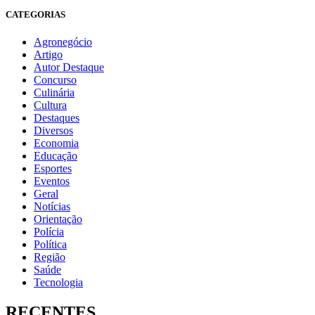
CATEGORIAS
Agronegócio
Artigo
Autor Destaque
Concurso
Culinária
Cultura
Destaques
Diversos
Economia
Educação
Esportes
Eventos
Geral
Notícias
Orientação
Polícia
Política
Região
Saúde
Tecnologia
RECENTES