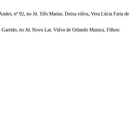
Andes, nº 92, no Jd. Três Marias. Deixa viúva, Vera Lúcia Faria de
o Garrido, no Jd. Novo Lar. Viúva de Orlando Muraca. Filhos: