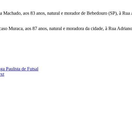
ista Machado, aos 83 anos, natural e morador de Bebedouro (SP), à Rua 
caso Muraca, aos 87 anos, natural e moradora da cidade, à Rua Adrian
a Paulista de Futsal
xt