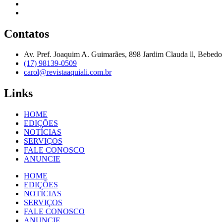
Contatos
Av. Pref. Joaquim A. Guimarães, 898 Jardim Clauda ll, Bebed
(17) 98139-0509
carol@revistaaquiali.com.br
Links
HOME
EDIÇÕES
NOTÍCIAS
SERVIÇOS
FALE CONOSCO
ANUNCIE
HOME
EDIÇÕES
NOTÍCIAS
SERVIÇOS
FALE CONOSCO
ANUNCIE