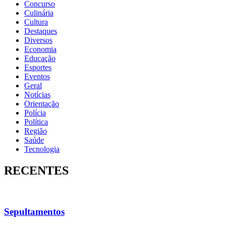
Concurso
Culinária
Cultura
Destaques
Diversos
Economia
Educação
Esportes
Eventos
Geral
Notícias
Orientação
Polícia
Política
Região
Saúde
Tecnologia
RECENTES
Sepultamentos