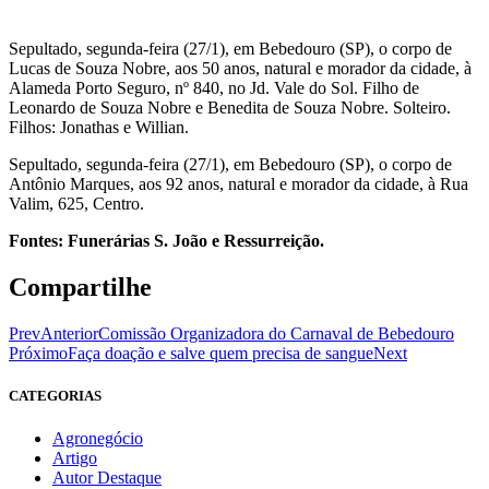
Sepultado, segunda-feira (27/1), em Bebedouro (SP), o corpo de
Lucas de Souza Nobre, aos 50 anos, natural e morador da cidade, à
Alameda Porto Seguro, nº 840, no Jd. Vale do Sol. Filho de
Leonardo de Souza Nobre e Benedita de Souza Nobre. Solteiro.
Filhos: Jonathas e Willian.
Sepultado, segunda-feira (27/1), em Bebedouro (SP), o corpo de
Antônio Marques, aos 92 anos, natural e morador da cidade, à Rua
Valim, 625, Centro.
Fontes: Funerárias S. João e Ressurreição.
Compartilhe
Prev
Anterior
Comissão Organizadora do Carnaval de Bebedouro
Próximo
Faça doação e salve quem precisa de sangue
Next
CATEGORIAS
Agronegócio
Artigo
Autor Destaque