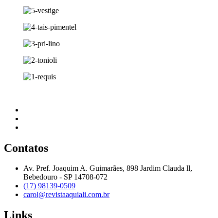
Contatos
Av. Pref. Joaquim A. Guimarães, 898 Jardim Clauda ll,
Bebedouro - SP 14708-072
(17) 98139-0509
carol@revistaaquiali.com.br
Links