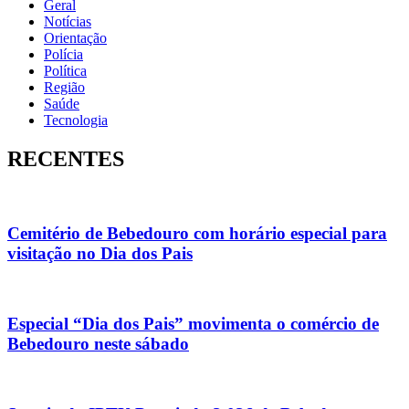
Geral
Notícias
Orientação
Polícia
Política
Região
Saúde
Tecnologia
RECENTES
Cemitério de Bebedouro com horário especial para
visitação no Dia dos Pais
Especial “Dia dos Pais” movimenta o comércio de
Bebedouro neste sábado