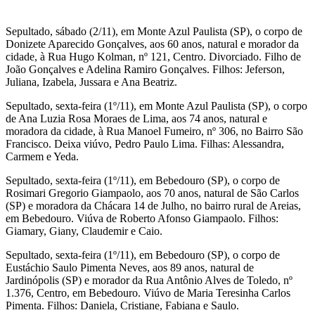
Sepultado, sábado (2/11), em Monte Azul Paulista (SP), o corpo de
Donizete Aparecido Gonçalves, aos 60 anos, natural e morador da
cidade, à Rua Hugo Kolman, nº 121, Centro. Divorciado. Filho de
João Gonçalves e Adelina Ramiro Gonçalves. Filhos: Jeferson,
Juliana, Izabela, Jussara e Ana Beatriz.
Sepultado, sexta-feira (1º/11), em Monte Azul Paulista (SP), o corpo
de Ana Luzia Rosa Moraes de Lima, aos 74 anos, natural e
moradora da cidade, à Rua Manoel Fumeiro, nº 306, no Bairro São
Francisco. Deixa viúvo, Pedro Paulo Lima. Filhas: Alessandra,
Carmem e Yeda.
Sepultado, sexta-feira (1º/11), em Bebedouro (SP), o corpo de
Rosimari Gregorio Giampaolo, aos 70 anos, natural de São Carlos
(SP) e moradora da Chácara 14 de Julho, no bairro rural de Areias,
em Bebedouro. Viúva de Roberto Afonso Giampaolo. Filhos:
Giamary, Giany, Claudemir e Caio.
Sepultado, sexta-feira (1º/11), em Bebedouro (SP), o corpo de
Eustáchio Saulo Pimenta Neves, aos 89 anos, natural de
Jardinópolis (SP) e morador da Rua Antônio Alves de Toledo, nº
1.376, Centro, em Bebedouro. Viúvo de Maria Teresinha Carlos
Pimenta. Filhos: Daniela, Cristiane, Fabiana e Saulo.