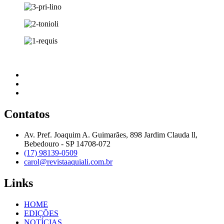
Contatos
Av. Pref. Joaquim A. Guimarães, 898 Jardim Clauda ll,
Bebedouro - SP 14708-072
(17) 98139-0509
carol@revistaaquiali.com.br
Links
HOME
EDIÇÕES
NOTÍCIAS