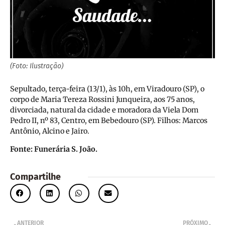
(Foto: Ilustração)
Sepultado, terça-feira (13/1), às 10h, em Viradouro (SP), o
corpo de Maria Tereza Rossini Junqueira, aos 75 anos,
divorciada, natural da cidade e moradora da Viela Dom
Pedro II, nº 83, Centro, em Bebedouro (SP). Filhos: Marcos
Antônio, Alcino e Jairo.
Fonte: Funerária S. João.
Compartilhe
ANTERIOR
PRÓXIMO