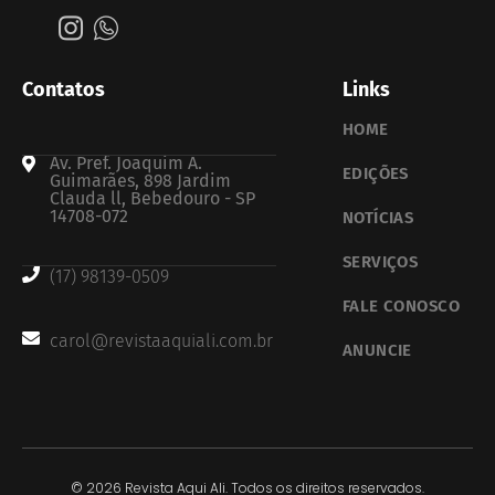
Contatos
Links
HOME
Av. Pref. Joaquim A.
EDIÇÕES
Guimarães, 898 Jardim
Clauda ll, Bebedouro - SP
14708-072
NOTÍCIAS
SERVIÇOS
(17) 98139-0509
FALE CONOSCO
carol@revistaaquiali.com.br
ANUNCIE
© 2026 Revista Aqui Ali. Todos os direitos reservados.