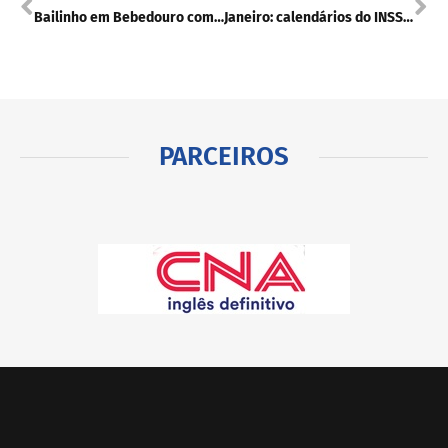
Bailinho em Bebedouro com tarde de música e convivência
Janeiro: calendários do INSS, IPVA e Bolsa Família
PARCEIROS