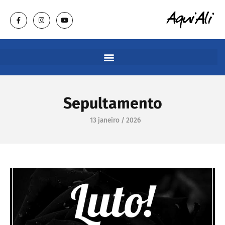
Sepultamento
13 janeiro / 2026