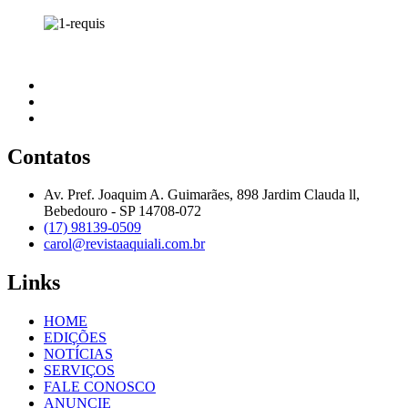
Contatos
Av. Pref. Joaquim A. Guimarães, 898 Jardim Clauda ll,
Bebedouro - SP 14708-072
(17) 98139-0509
carol@revistaaquiali.com.br
Links
HOME
EDIÇÕES
NOTÍCIAS
SERVIÇOS
FALE CONOSCO
ANUNCIE