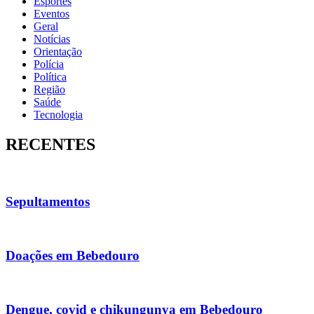
Esportes
Eventos
Geral
Notícias
Orientação
Polícia
Política
Região
Saúde
Tecnologia
RECENTES
Sepultamentos
Doações em Bebedouro
Dengue, covid e chikungunya em Bebedouro