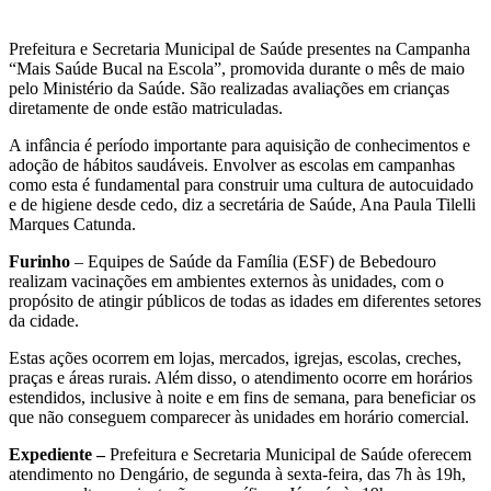
Prefeitura e Secretaria Municipal de Saúde presentes na Campanha
“Mais Saúde Bucal na Escola”, promovida durante o mês de maio
pelo Ministério da Saúde. São realizadas avaliações em crianças
diretamente de onde estão matriculadas.
A infância é período importante para aquisição de conhecimentos e
adoção de hábitos saudáveis. Envolver as escolas em campanhas
como esta é fundamental para construir uma cultura de autocuidado
e de higiene desde cedo, diz a secretária de Saúde, Ana Paula Tilelli
Marques Catunda.
Furinho
– Equipes de Saúde da Família (ESF) de Bebedouro
realizam vacinações em ambientes externos às unidades, com o
propósito de atingir públicos de todas as idades em diferentes setores
da cidade.
Estas ações ocorrem em lojas, mercados, igrejas, escolas, creches,
praças e áreas rurais. Além disso, o atendimento ocorre em horários
estendidos, inclusive à noite e em fins de semana, para beneficiar os
que não conseguem comparecer às unidades em horário comercial.
Expediente –
Prefeitura e Secretaria Municipal de Saúde oferecem
atendimento no Dengário, de segunda à sexta-feira, das 7h às 19h,