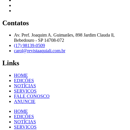
Contatos
Av. Pref. Joaquim A. Guimarães, 898 Jardim Clauda ll,
Bebedouro - SP 14708-072
(17) 98139-0509
carol@revistaaquiali.com.br
Links
HOME
EDIÇÕES
NOTÍCIAS
SERVIÇOS
FALE CONOSCO
ANUNCIE
HOME
EDIÇÕES
NOTÍCIAS
SERVIÇOS