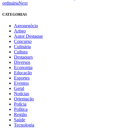
ordinária
Next
CATEGORIAS
Agronegócio
Artigo
Autor Destaque
Concurso
Culinária
Cultura
Destaques
Diversos
Economia
Educação
Esportes
Eventos
Geral
Notícias
Orientação
Polícia
Política
Região
Saúde
Tecnologia