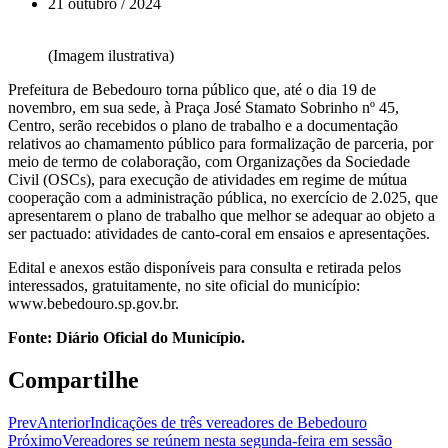
21 outubro / 2024
(Imagem ilustrativa)
Prefeitura de Bebedouro torna público que, até o dia 19 de
novembro, em sua sede, à Praça José Stamato Sobrinho nº 45,
Centro, serão recebidos o plano de trabalho e a documentação
relativos ao chamamento público para formalização de parceria, por
meio de termo de colaboração, com Organizações da Sociedade
Civil (OSCs), para execução de atividades em regime de mútua
cooperação com a administração pública, no exercício de 2.025, que
apresentarem o plano de trabalho que melhor se adequar ao objeto a
ser pactuado: atividades de canto-coral em ensaios e apresentações.
Edital e anexos estão disponíveis para consulta e retirada pelos
interessados, gratuitamente, no site oficial do município:
www.bebedouro.sp.gov.br.
Fonte: Diário Oficial do Município.
Compartilhe
Prev
Anterior
Indicações de três vereadores de Bebedouro
Próximo
Vereadores se reúnem nesta segunda-feira em sessão