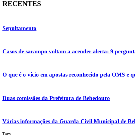
RECENTES
Sepultamento
Casos de sarampo voltam a acender alerta: 9 pergunta
O que é o vício em apostas reconhecido pela OMS e qua
Duas comissões da Prefeitura de Bebedouro
Várias informações da Guarda Civil Municipal de B
Tags