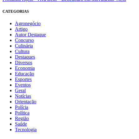
CATEGORIAS
Agronegócio
Artigo
Autor Destaque
Concurso
Culinária
Cultura
Destaques
Diversos
Economia
Educação
Esportes
Eventos
Geral
Notícias
Orientação
Polícia
Política
Região
Saúde
Tecnologia