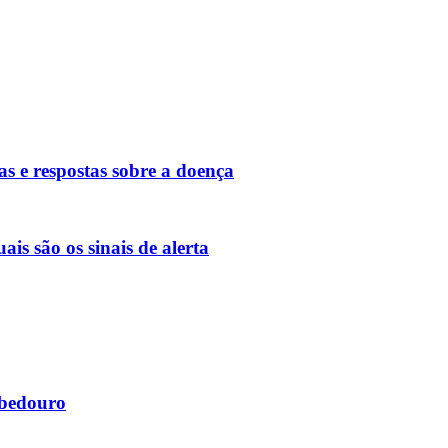
s e respostas sobre a doença
is são os sinais de alerta
ebedouro