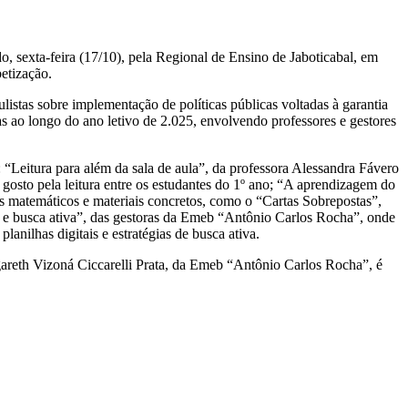
 sexta-feira (17/10), pela Regional de Ensino de Jaboticabal, em
etização.
istas sobre implementação de políticas públicas voltadas à garantia
as ao longo do ano letivo de 2.025, envolvendo professores e gestores
 “Leitura para além da sala de aula”, da professora Alessandra Fávero
sto pela leitura entre os estudantes do 1º ano; “A aprendizagem do
s matemáticos e materiais concretos, como o “Cartas Sobrepostas”,
s e busca ativa”, das gestoras da Emeb “Antônio Carlos Rocha”, onde
anilhas digitais e estratégias de busca ativa.
rgareth Vizoná Ciccarelli Prata, da Emeb “Antônio Carlos Rocha”, é