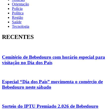
Orientação
Polícia
Política
Região
Saúde
Tecnologia
RECENTES
Cemitério de Bebedouro com horário especial para
visitação no Dia dos Pais
Especial “Dia dos Pais” movimenta o comércio de
Bebedouro neste sábado
Sorteio do IPTU Premiado 2.026 de Bebedouro