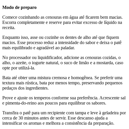
Modo de preparo
Comece cozinhando as cenouras em água até ficarem bem macias.
Escorra completamente e reserve para evitar excesso de líquido na
receita.
Enquanto isso, asse ou cozinhe os dentes de alho até que fiquem
macios. Esse processo reduz a intensidade do sabor e deixa o patê
mais equilibrado e agradável ao paladar.
No processador ou liquidificador, adicione as cenouras cozidas, o
alho, o azeite, o iogurte natural, o suco de limão e a mostarda, caso
opte por utilizá-la.
Bata até obter uma mistura cremosa e homogênea. Se preferir uma
textura mais rústica, bata por menos tempo, preservando pequenos
pedaços dos ingredientes.
Prove e ajuste os temperos conforme sua preferência. Acrescente sal
e pimenta-do-reino aos poucos para equilibrar os sabores.
Transfira o patê para um recipiente com tampa e leve à geladeira por
cerca de 30 minutos antes de servir. Esse descanso ajuda a
intensificar os aromas e melhora a consistência da preparação.