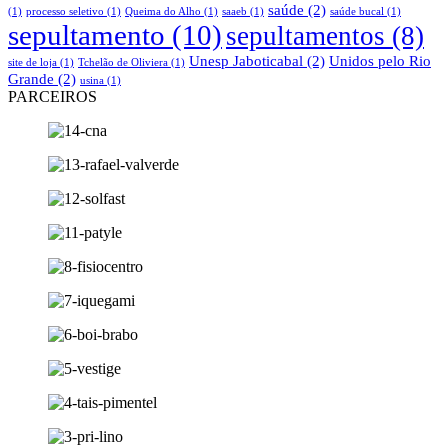
saúde
(2)
(1)
processo seletivo
(1)
Queima do Alho
(1)
saaeb
(1)
saúde bucal
(1)
sepultamento
(10)
sepultamentos
(8)
Unesp Jaboticabal
(2)
Unidos pelo Rio
site de loja
(1)
Tchelão de Oliviera
(1)
Grande
(2)
usina
(1)
PARCEIROS