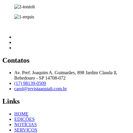
Contatos
Av. Pref. Joaquim A. Guimarães, 898 Jardim Clauda ll,
Bebedouro - SP 14708-072
(17) 98139-0509
carol@revistaaquiali.com.br
Links
HOME
EDIÇÕES
NOTÍCIAS
SERVIÇOS