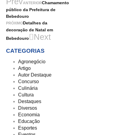
Prev
Chamamento
ANTERIOR
público da Prefeitura de
Bebedouro
Detalhes da
PRÓXIMO
decoração de Natal em
Next
Bebedouro
CATEGORIAS
Agronegócio
Artigo
Autor Destaque
Concurso
Culinária
Cultura
Destaques
Diversos
Economia
Educação
Esportes
Eventos