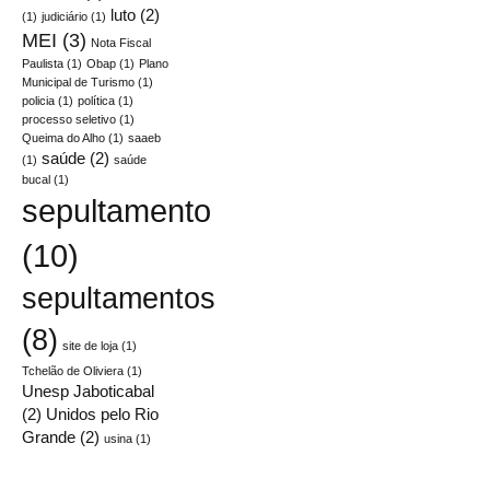
luto
(2)
(1)
judiciário
(1)
MEI
(3)
Nota Fiscal
Paulista
(1)
Obap
(1)
Plano
Municipal de Turismo
(1)
policia
(1)
política
(1)
processo seletivo
(1)
Queima do Alho
(1)
saaeb
saúde
(2)
(1)
saúde
bucal
(1)
sepultamento
(10)
sepultamentos
(8)
site de loja
(1)
Tchelão de Oliviera
(1)
Unesp Jaboticabal
(2)
Unidos pelo Rio
Grande
(2)
usina
(1)