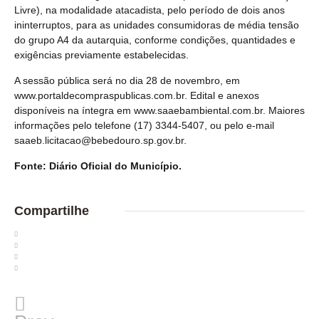
Livre), na modalidade atacadista, pelo período de dois anos
ininterruptos, para as unidades consumidoras de média tensão
do grupo A4 da autarquia, conforme condições, quantidades e
exigências previamente estabelecidas.
A sessão pública será no dia 28 de novembro, em
www.portaldecompraspublicas.com.br. Edital e anexos
disponíveis na íntegra em www.saaebambiental.com.br. Maiores
informações pelo telefone (17) 3344-5407, ou pelo e-mail
saaeb.licitacao@bebedouro.sp.gov.br.
Fonte: Diário Oficial do Município.
Compartilhe