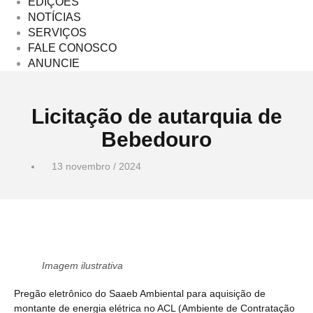
EDIÇÕES
NOTÍCIAS
SERVIÇOS
FALE CONOSCO
ANUNCIE
Licitação de autarquia de
Bebedouro
13 novembro / 2024
Imagem ilustrativa
Pregão eletrônico do Saaeb Ambiental para aquisição de
montante de energia elétrica no ACL (Ambiente de Contratação