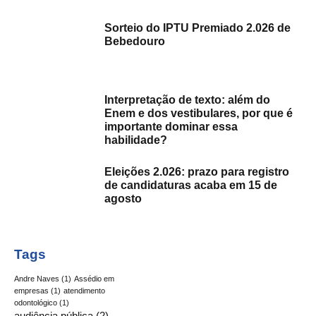
Sorteio do IPTU Premiado 2.026 de
Bebedouro
Interpretação de texto: além do
Enem e dos vestibulares, por que é
importante dominar essa
habilidade?
Eleições 2.026: prazo para registro
de candidaturas acaba em 15 de
agosto
Tags
Andre Naves
(1)
Assédio em
empresas
(1)
atendimento
odontológico
(1)
audiência pública
(2)