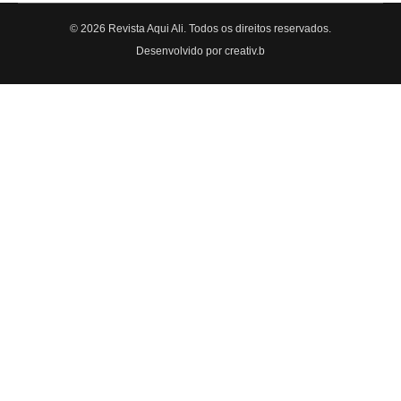
© 2026 Revista Aqui Ali. Todos os direitos reservados.
Desenvolvido por creativ.b