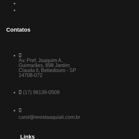
Contatos
Av. Pref. Joaquim A.
Guimarães, 898 Jardim
Clauda ll, Bebedouro - SP
14708-072
(17) 98139-0509
carol@revistaaquiali.com.br
Links