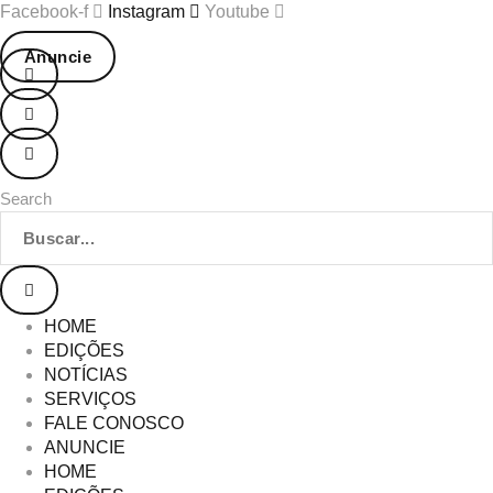
Ir
Facebook-f
Instagram
Youtube
para
Anuncie
o
conteúdo
Search
HOME
EDIÇÕES
NOTÍCIAS
SERVIÇOS
FALE CONOSCO
ANUNCIE
HOME