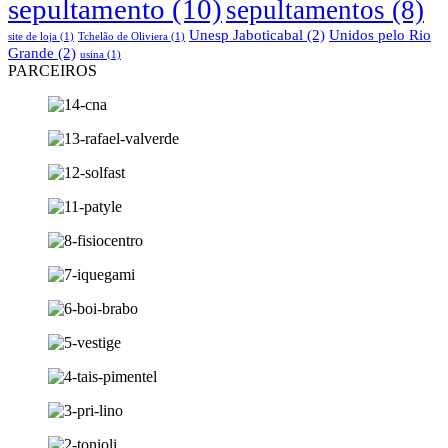
sepultamento
(10)
sepultamentos
(8)
Unesp Jaboticabal
(2)
Unidos pelo Rio
site de loja
(1)
Tchelão de Oliviera
(1)
Grande
(2)
usina
(1)
PARCEIROS