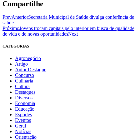
Compartilhe
Prev
Anterior
Secretaria Municipal de Saúde divulga conferência de
saúde
Próximo
Jovens trocam capitais pelo interior em busca de qualidade
de vida e de novas oportunidades
Next
CATEGORIAS
Agronegócio
Artigo
Autor Destaque
Concurso
Culinária
Cultura
Destaques
Diversos
Economia
Educação
Esportes
Eventos
Geral
Notícias
Orientação