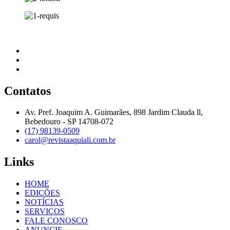
Contatos
Av. Pref. Joaquim A. Guimarães, 898 Jardim Clauda ll,
Bebedouro - SP 14708-072
(17) 98139-0509
carol@revistaaquiali.com.br
Links
HOME
EDIÇÕES
NOTÍCIAS
SERVIÇOS
FALE CONOSCO
ANUNCIE