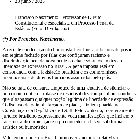
23 julho / 2025
Francisco Nascimento - Professor de Direito
Constitucional e especialista em Processo Penal da
Estácio. (Foto: Divulgação)
(*) Por Francisco Nascimento.
A recente condenação do humorista Léo Lins a oito anos de prisão
em regime fechado por falas que configuram racismo e
discriminação acende novamente o debate sobre os limites da
liberdade de expressão no Brasil. A pena imposta está em
consonância com a legislação brasileira e os compromissos
internacionais de direitos humanos assumidos pelo país.
Não se trata de censura, tampouco de uma tentativa de silenciar o
humor ou a crítica. Trata-se de responsabilização penal por condutas
que ultrapassam qualquer noção legítima de liberdade de expressão.
O discurso de ódio, disfarçado de piada, não tem guarida na
Constituição da República de 1.988. Pelo contrário, o ordenamento
jurídico brasileiro expressamente veda manifestações que incitem o
racismo, a discriminação e o preconceito, inclusive sob forma
artística ou humorística.
Vale lembrar que, no Brasil, promover, apoiar ou relativizar