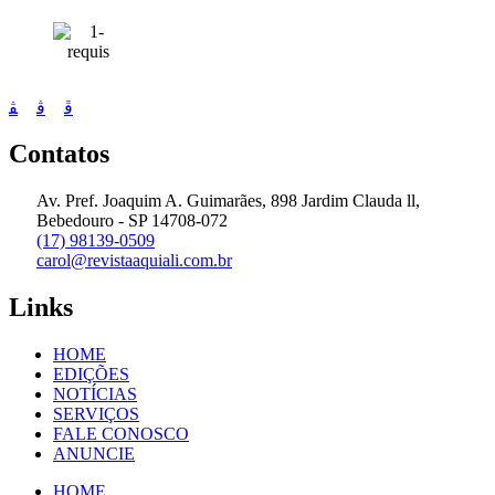
Contatos
Av. Pref. Joaquim A. Guimarães, 898 Jardim Clauda ll,
Bebedouro - SP 14708-072
(17) 98139-0509
carol@revistaaquiali.com.br
Links
HOME
EDIÇÕES
NOTÍCIAS
SERVIÇOS
FALE CONOSCO
ANUNCIE
HOME