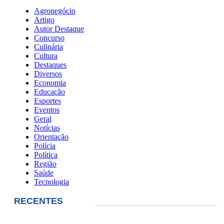
Agronegócio
Artigo
Autor Destaque
Concurso
Culinária
Cultura
Destaques
Diversos
Economia
Educação
Esportes
Eventos
Geral
Notícias
Orientação
Polícia
Política
Região
Saúde
Tecnologia
RECENTES