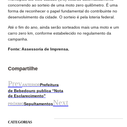
concorrendo ao sorteio de uma moto zero quilômetro. É uma
forma de reconhecer o papel fundamental do contribuinte no
desenvolvimento da cidade. O sorteio é pela loteria federal.
Até o fim do ano, ainda serão sorteados mais uma moto e um
carro zero km, conforme estabelecido no regulamento da
campanha.
Fonte: Assessoria de Imprensa.
Compartilhe
Prev
Prefeitura
ANTERIOR
de Bebedouro publica “Nota
de Esclarecimento”
Next
Sepultamentos
PRÓXIMO
CATEGORIAS