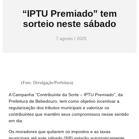
“IPTU Premiado” tem
sorteio neste sábado
7 agosto / 2025
(Foto: Divulgação/Prefeitura)
A Campanha “Contribuinte da Sorte – IPTU Premiado”, da
Prefeitura de Bebedouro, tem como objetivo incentivar a
regularização dos tributos municipais e valorizar os
contribuintes que mantêm seus compromissos nesse sentido
em dia.
Os moradores que quitarem os impostos e as taxas
municipais até este sábado (9/8) estarão automaticamente