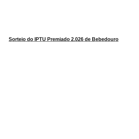
Sorteio do IPTU Premiado 2.026 de Bebedouro