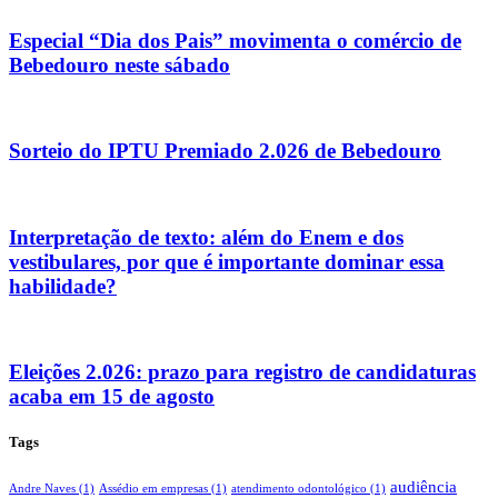
Especial “Dia dos Pais” movimenta o comércio de
Bebedouro neste sábado
Sorteio do IPTU Premiado 2.026 de Bebedouro
Interpretação de texto: além do Enem e dos
vestibulares, por que é importante dominar essa
habilidade?
Eleições 2.026: prazo para registro de candidaturas
acaba em 15 de agosto
Tags
audiência
Andre Naves
(1)
Assédio em empresas
(1)
atendimento odontológico
(1)