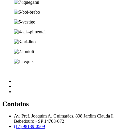
Contatos
Av. Pref. Joaquim A. Guimarães, 898 Jardim Clauda ll,
Bebedouro - SP 14708-072
(17) 98139-0509