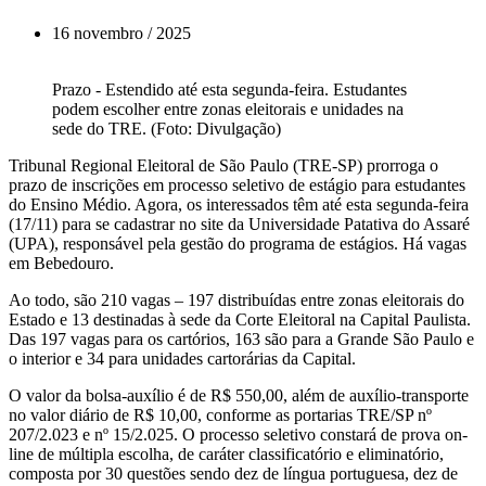
16 novembro / 2025
Prazo - Estendido até esta segunda-feira. Estudantes
podem escolher entre zonas eleitorais e unidades na
sede do TRE. (Foto: Divulgação)
Tribunal Regional Eleitoral de São Paulo (TRE-SP) prorroga o
prazo de inscrições em processo seletivo de estágio para estudantes
do Ensino Médio. Agora, os interessados têm até esta segunda-feira
(17/11) para se cadastrar no site da Universidade Patativa do Assaré
(UPA), responsável pela gestão do programa de estágios. Há vagas
em Bebedouro.
Ao todo, são 210 vagas – 197 distribuídas entre zonas eleitorais do
Estado e 13 destinadas à sede da Corte Eleitoral na Capital Paulista.
Das 197 vagas para os cartórios, 163 são para a Grande São Paulo e
o interior e 34 para unidades cartorárias da Capital.
O valor da bolsa-auxílio é de R$ 550,00, além de auxílio-transporte
no valor diário de R$ 10,00, conforme as portarias TRE/SP nº
207/2.023 e nº 15/2.025. O processo seletivo constará de prova on-
line de múltipla escolha, de caráter classificatório e eliminatório,
composta por 30 questões sendo dez de língua portuguesa, dez de