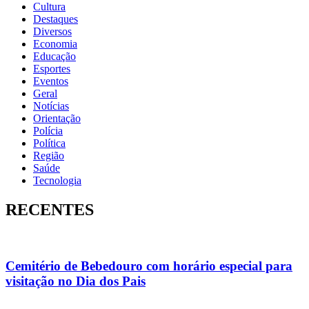
Cultura
Destaques
Diversos
Economia
Educação
Esportes
Eventos
Geral
Notícias
Orientação
Polícia
Política
Região
Saúde
Tecnologia
RECENTES
Cemitério de Bebedouro com horário especial para
visitação no Dia dos Pais