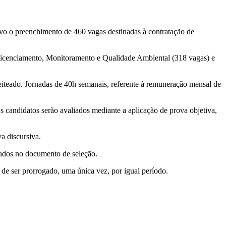
ivo o preenchimento de 460 vagas destinadas à contratação de
, Licenciamento, Monitoramento e Qualidade Ambiental (318 vagas) e
leiteado. Jornadas de 40h semanais, referente à remuneração mensal de
s candidatos serão avaliados mediante a aplicação de prova objetiva,
a discursiva.
icados no documento de seleção.
 de ser prorrogado, uma única vez, por igual período.