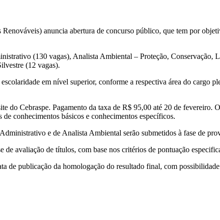
s Renováveis) anuncia abertura de concurso público, que tem por objet
ministrativo (130 vagas), Analista Ambiental – Proteção, Conservação
lvestre (12 vagas).
 escolaridade em nível superior, conforme a respectiva área do cargo p
site do Cebraspe. Pagamento da taxa de R$ 95,00 até 20 de fevereiro. O
s de conhecimentos básicos e conhecimentos específicos.
a Administrativo e de Analista Ambiental serão submetidos à fase de prov
e de avaliação de títulos, com base nos critérios de pontuação especif
ata de publicação da homologação do resultado final, com possibilidade