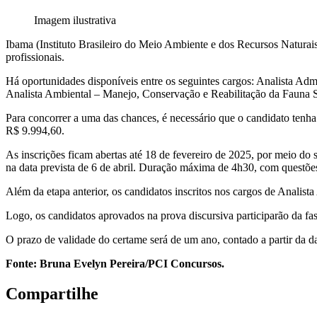
Imagem ilustrativa
Ibama (Instituto Brasileiro do Meio Ambiente e dos Recursos Naturai
profissionais.
Há oportunidades disponíveis entre os seguintes cargos: Analista Ad
Analista Ambiental – Manejo, Conservação e Reabilitação da Fauna Si
Para concorrer a uma das chances, é necessário que o candidato tenha
R$ 9.994,60.
As inscrições ficam abertas até 18 de fevereiro de 2025, por meio do 
na data prevista de 6 de abril. Duração máxima de 4h30, com questõe
Além da etapa anterior, os candidatos inscritos nos cargos de Analist
Logo, os candidatos aprovados na prova discursiva participarão da fas
O prazo de validade do certame será de um ano, contado a partir da d
Fonte: Bruna Evelyn Pereira/PCI Concursos.
Compartilhe