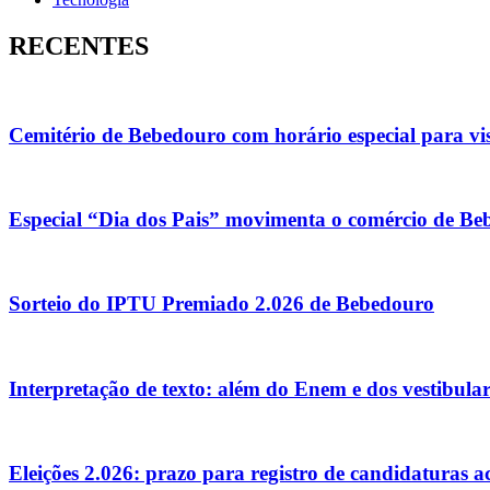
RECENTES
Cemitério de Bebedouro com horário especial para vis
Especial “Dia dos Pais” movimenta o comércio de Be
Sorteio do IPTU Premiado 2.026 de Bebedouro
Interpretação de texto: além do Enem e dos vestibula
Eleições 2.026: prazo para registro de candidaturas 