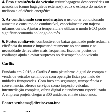
4. Peso e resistência do veículo:
retirar bagagens desnecessárias ou
acessórios (como bagageiros externos) reduz o esforço do motor e
melhora a eficiência energética.
5. Ar-condicionado com moderação:
o uso do ar-condicionado
aumenta o consumo de combustível, especialmente em trajetos
urbanos curtos. Ajustar a temperatura e utilizar o modo ECO pode
significar economia ao longo do mês.
6. Postos confiáveis:
combustível de baixa qualidade pode reduzir a
eficiência do motor e impactar diretamente no consumo e na
necessidade de revisões mais frequentes. Escolher postos de
confiança ajuda a evitar surpresas no desempenho do veículo.
Carflix
Fundada em 2.016, a Carflix é uma plataforma digital de compra e
venda de veículos seminovos com operação física por meio de
unidades franqueadas. Com foco em segurança, transparência e
conveniência, oferece serviços como inspeção veicular,
intermediação completa, oferta digital e atendimento especializado.
A empresa projeta chegar a 300 unidades em até cinco anos.
Fonte:
<ruhama@dfreire.com.br>