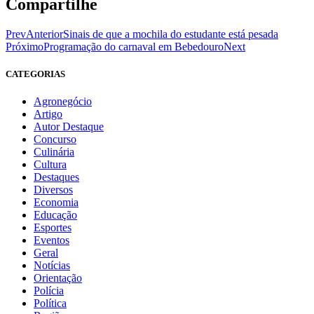
Compartilhe
Prev
Anterior
Sinais de que a mochila do estudante está pesada
Próximo
Programação do carnaval em Bebedouro
Next
CATEGORIAS
Agronegócio
Artigo
Autor Destaque
Concurso
Culinária
Cultura
Destaques
Diversos
Economia
Educação
Esportes
Eventos
Geral
Notícias
Orientação
Polícia
Política