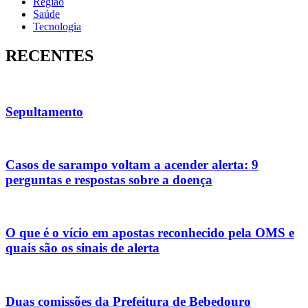
Região
Saúde
Tecnologia
RECENTES
Sepultamento
Casos de sarampo voltam a acender alerta: 9
perguntas e respostas sobre a doença
O que é o vício em apostas reconhecido pela OMS e
quais são os sinais de alerta
Duas comissões da Prefeitura de Bebedouro