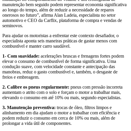
manutenção bem seguido podem representar economia significativa
ao longo do tempo, além de reduzir a necessidade de reparos
onerosos no futuro”, afirma Alan Ladeia, especialista no setor
automotivo e CEO da Carflix, plataforma de compra e vendas de
seminovos.
Para ajudar os motoristas a enfrentar este contexto desafiador, o
especialista aponta seis maneiras práticas de gastar menos com
combustível e manter carro saudável.
1- Com suavidade:
acelerações bruscas e frenagens fortes podem
elevar o consumo de combustível de forma significativa. Uma
condução suave, com velocidade constante e antecipação das
manobras, reduz o gasto combustível e, também, o desgaste de
freios e embreagem.
2. Calibre os pneus regularmente:
pneus com pressão incorreta
aumentam o atrito com o solo e forçam o motor a trabalhar mais,
elevando o consumo em até 10% ou mais, segundo especialistas.
3. Manutenção preventiva:
trocas de óleo, filtros limpos e
alinhamento em dia ajudam o motor a trabalhar com eficiência e
podem reduzir o consumo em cerca de 10% ou mais, além de
prolongar a vida útil de componentes.