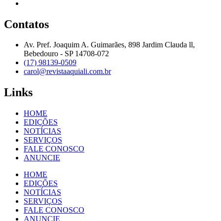
Contatos
Av. Pref. Joaquim A. Guimarães, 898 Jardim Clauda ll,
Bebedouro - SP 14708-072
(17) 98139-0509
carol@revistaaquiali.com.br
Links
HOME
EDIÇÕES
NOTÍCIAS
SERVIÇOS
FALE CONOSCO
ANUNCIE
HOME
EDIÇÕES
NOTÍCIAS
SERVIÇOS
FALE CONOSCO
ANUNCIE