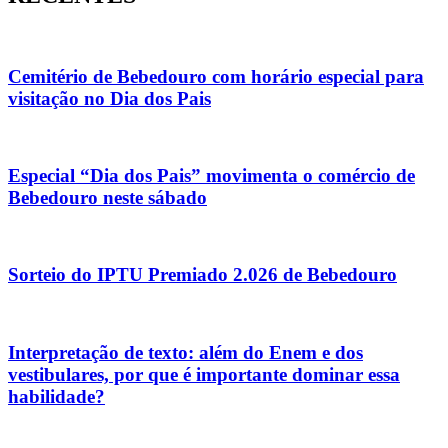
Cemitério de Bebedouro com horário especial para
visitação no Dia dos Pais
Especial “Dia dos Pais” movimenta o comércio de
Bebedouro neste sábado
Sorteio do IPTU Premiado 2.026 de Bebedouro
Interpretação de texto: além do Enem e dos
vestibulares, por que é importante dominar essa
habilidade?