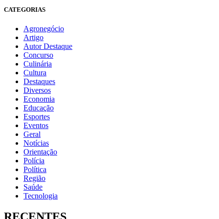
CATEGORIAS
Agronegócio
Artigo
Autor Destaque
Concurso
Culinária
Cultura
Destaques
Diversos
Economia
Educação
Esportes
Eventos
Geral
Notícias
Orientação
Polícia
Política
Região
Saúde
Tecnologia
RECENTES