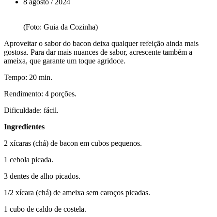
8 agosto / 2024
(Foto: Guia da Cozinha)
Aproveitar o sabor do bacon deixa qualquer refeição ainda mais
gostosa. Para dar mais nuances de sabor, acrescente também a
ameixa, que garante um toque agridoce.
Tempo: 20 min.
Rendimento: 4 porções.
Dificuldade: fácil.
Ingredientes
2 xícaras (chá) de bacon em cubos pequenos.
1 cebola picada.
3 dentes de alho picados.
1/2 xícara (chá) de ameixa sem caroços picadas.
1 cubo de caldo de costela.