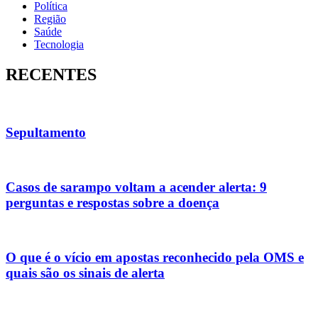
Política
Região
Saúde
Tecnologia
RECENTES
Sepultamento
Casos de sarampo voltam a acender alerta: 9
perguntas e respostas sobre a doença
O que é o vício em apostas reconhecido pela OMS e
quais são os sinais de alerta