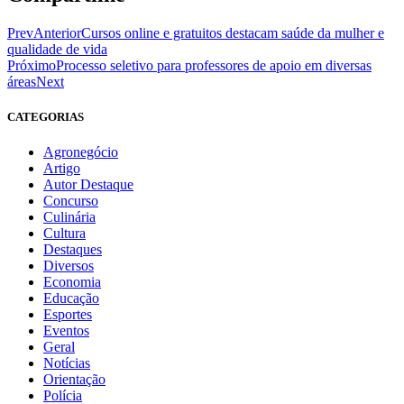
Prev
Anterior
Cursos online e gratuitos destacam saúde da mulher e
qualidade de vida
Próximo
Processo seletivo para professores de apoio em diversas
áreas
Next
CATEGORIAS
Agronegócio
Artigo
Autor Destaque
Concurso
Culinária
Cultura
Destaques
Diversos
Economia
Educação
Esportes
Eventos
Geral
Notícias
Orientação
Polícia