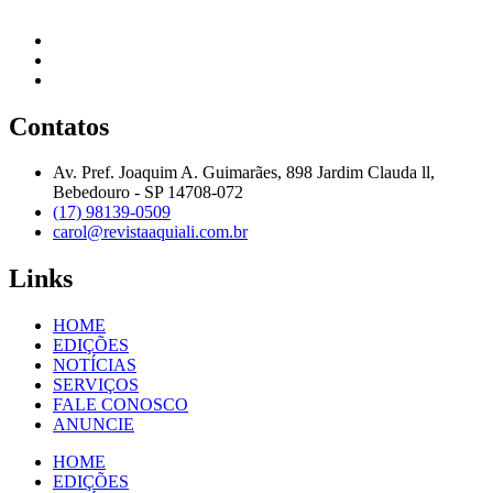
Contatos
Av. Pref. Joaquim A. Guimarães, 898 Jardim Clauda ll,
Bebedouro - SP 14708-072
(17) 98139-0509
carol@revistaaquiali.com.br
Links
HOME
EDIÇÕES
NOTÍCIAS
SERVIÇOS
FALE CONOSCO
ANUNCIE
HOME
EDIÇÕES