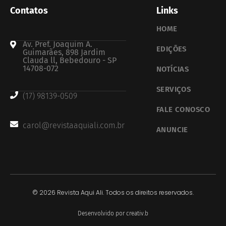
Contatos
Links
HOME
Av. Pref. Joaquim A.
EDIÇÕES
Guimarães, 898 Jardim
Clauda ll, Bebedouro - SP
14708-072
NOTÍCIAS
SERVIÇOS
(17) 98139-0509
FALE CONOSCO
carol@revistaaquiali.com.br
ANUNCIE
© 2026 Revista Aqui Ali. Todos os direitos reservados.
Desenvolvido por creativ.b