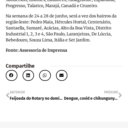
Progresso, Talarico, Marajá, Canadá e Cruzeiro.
Na semana de 24 a 28 de junho, será a vez dos bairros da
região leste: Pedro Maia, Hércules Hortal, Centenário,
Santaella, Sumaré, Acácias, Alto da Boa Vista, Distrito
Industrial 1, 2, 3 e 4, São Paulo, Laranjeiras, De Lúccia,
Bebedouro, Souza Lima, Itália e Set Jardim.
Fonte: Assessoria de Imprensa
Compartilhe
ANTERIOR
PRÓXIMO
Feijoada do Rotary no domingo
Dengue, covid e chikungunya em Bebedouro