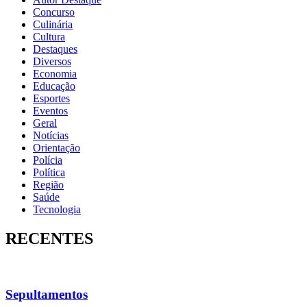
Concurso
Culinária
Cultura
Destaques
Diversos
Economia
Educação
Esportes
Eventos
Geral
Notícias
Orientação
Polícia
Política
Região
Saúde
Tecnologia
RECENTES
Sepultamentos