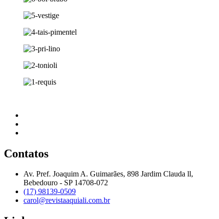
Contatos
Av. Pref. Joaquim A. Guimarães, 898 Jardim Clauda ll,
Bebedouro - SP 14708-072
(17) 98139-0509
carol@revistaaquiali.com.br