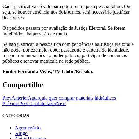
Cada justificativa só vale para o turno em que a pessoa faltou. Ou
seja, se houver ausência nos dois turnos, será necessário justificar
duas vezes.
Os pedidos passam por avaliação da Justiça Eleitoral. Se forem
indeferidos, há previsão de multa.
Se não justificar, a pessoa fica com pendências na Justiça eleitoral e
não pode, por exemplo: obter passaporte e carteira de identidade,
receber remunerações do poder público, participar de concursos
públicos e renovar matrícula na rede pública.
Fonte: Fernanda Vivas, TV Globo/Brasília.
Compartilhe
Prev
Anterior
Autarquia quer comprar materiais hidráulicos
Próximo
Pizza fácil de fazer
Next
CATEGORIAS
Agronegócio
Artigo
Autor Destaque