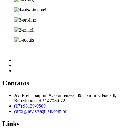
Contatos
Av. Pref. Joaquim A. Guimarães, 898 Jardim Clauda ll,
Bebedouro - SP 14708-072
(17) 98139-0509
carol@revistaaquiali.com.br
Links