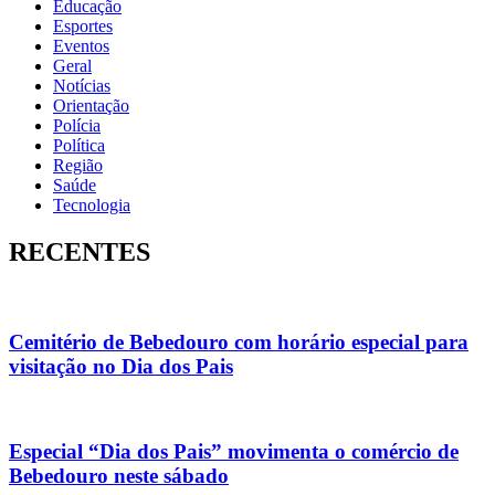
Educação
Esportes
Eventos
Geral
Notícias
Orientação
Polícia
Política
Região
Saúde
Tecnologia
RECENTES
Cemitério de Bebedouro com horário especial para
visitação no Dia dos Pais
Especial “Dia dos Pais” movimenta o comércio de
Bebedouro neste sábado