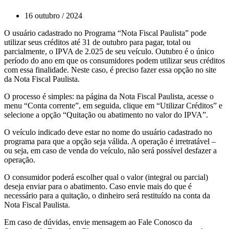
16 outubro / 2024
O usuário cadastrado no Programa “Nota Fiscal Paulista” pode
utilizar seus créditos até 31 de outubro para pagar, total ou
parcialmente, o IPVA de 2.025 de seu veículo. Outubro é o único
período do ano em que os consumidores podem utilizar seus créditos
com essa finalidade. Neste caso, é preciso fazer essa opção no site
da Nota Fiscal Paulista.
O processo é simples: na página da Nota Fiscal Paulista, acesse o
menu “Conta corrente”, em seguida, clique em “Utilizar Créditos” e
selecione a opção “Quitação ou abatimento no valor do IPVA”.
O veículo indicado deve estar no nome do usuário cadastrado no
programa para que a opção seja válida. A operação é irretratável –
ou seja, em caso de venda do veículo, não será possível desfazer a
operação.
O consumidor poderá escolher qual o valor (integral ou parcial)
deseja enviar para o abatimento. Caso envie mais do que é
necessário para a quitação, o dinheiro será restituído na conta da
Nota Fiscal Paulista.
Em caso de dúvidas, envie mensagem ao Fale Conosco da