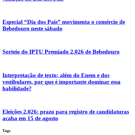
Especial “Dia dos Pais” movimenta o comércio de
Bebedouro neste sábado
Sorteio do IPTU Premiado 2.026 de Bebedouro
Interpretação de texto: além do Enem e dos
vestibulares, por que é importante dominar essa
habilidade?
Eleições 2.026: prazo para registro de candidaturas
acaba em 15 de agosto
Tags