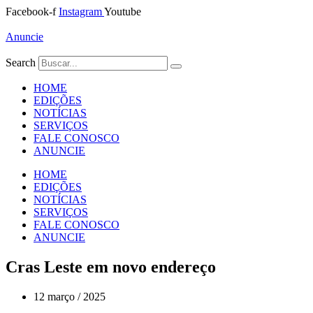
Ir
Facebook-f
Instagram
Youtube
para
o
Anuncie
conteúdo
Search
HOME
EDIÇÕES
NOTÍCIAS
SERVIÇOS
FALE CONOSCO
ANUNCIE
HOME
EDIÇÕES
NOTÍCIAS
SERVIÇOS
FALE CONOSCO
ANUNCIE
Cras Leste em novo endereço
12 março / 2025