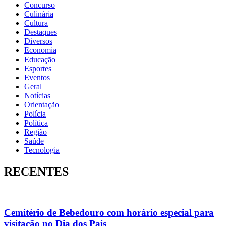
Concurso
Culinária
Cultura
Destaques
Diversos
Economia
Educação
Esportes
Eventos
Geral
Notícias
Orientação
Polícia
Política
Região
Saúde
Tecnologia
RECENTES
Cemitério de Bebedouro com horário especial para
visitação no Dia dos Pais