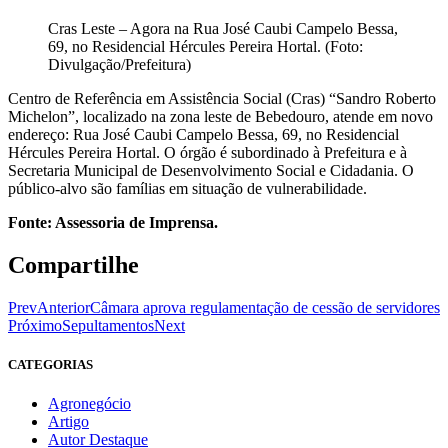
Cras Leste – Agora na Rua José Caubi Campelo Bessa,
69, no Residencial Hércules Pereira Hortal. (Foto:
Divulgação/Prefeitura)
Centro de Referência em Assistência Social (Cras) “Sandro Roberto
Michelon”, localizado na zona leste de Bebedouro, atende em novo
endereço: Rua José Caubi Campelo Bessa, 69, no Residencial
Hércules Pereira Hortal. O órgão é subordinado à Prefeitura e à
Secretaria Municipal de Desenvolvimento Social e Cidadania. O
público-alvo são famílias em situação de vulnerabilidade.
Fonte: Assessoria de Imprensa.
Compartilhe
Prev
Anterior
Câmara aprova regulamentação de cessão de servidores
Próximo
Sepultamentos
Next
CATEGORIAS
Agronegócio
Artigo
Autor Destaque