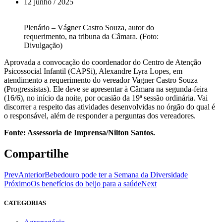
12 junho / 2025
Plenário – Vágner Castro Souza, autor do
requerimento, na tribuna da Câmara. (Foto:
Divulgação)
Aprovada a convocação do coordenador do Centro de Atenção
Psicossocial Infantil (CAPSi), Alexandre Lyra Lopes, em
atendimento a requerimento do vereador Vagner Castro Souza
(Progressistas). Ele deve se apresentar à Câmara na segunda-feira
(16/6), no início da noite, por ocasião da 19ª sessão ordinária. Vai
discorrer a respeito das atividades desenvolvidas no órgão do qual é
o responsável, além de responder a perguntas dos vereadores.
Fonte: Assessoria de Imprensa/Nilton Santos.
Compartilhe
Prev
Anterior
Bebedouro pode ter a Semana da Diversidade
Próximo
Os benefícios do beijo para a saúde
Next
CATEGORIAS