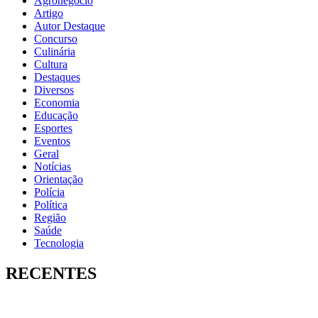
Agronegócio
Artigo
Autor Destaque
Concurso
Culinária
Cultura
Destaques
Diversos
Economia
Educação
Esportes
Eventos
Geral
Notícias
Orientação
Polícia
Política
Região
Saúde
Tecnologia
RECENTES