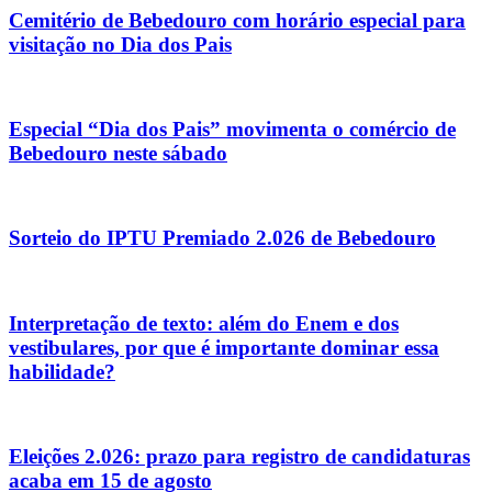
Cemitério de Bebedouro com horário especial para
visitação no Dia dos Pais
Especial “Dia dos Pais” movimenta o comércio de
Bebedouro neste sábado
Sorteio do IPTU Premiado 2.026 de Bebedouro
Interpretação de texto: além do Enem e dos
vestibulares, por que é importante dominar essa
habilidade?
Eleições 2.026: prazo para registro de candidaturas
acaba em 15 de agosto