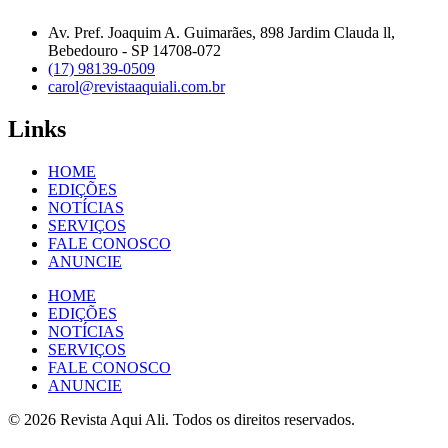
Av. Pref. Joaquim A. Guimarães, 898 Jardim Clauda ll,
Bebedouro - SP 14708-072
(17) 98139-0509
carol@revistaaquiali.com.br
Links
HOME
EDIÇÕES
NOTÍCIAS
SERVIÇOS
FALE CONOSCO
ANUNCIE
HOME
EDIÇÕES
NOTÍCIAS
SERVIÇOS
FALE CONOSCO
ANUNCIE
© 2026 Revista Aqui Ali. Todos os direitos reservados.