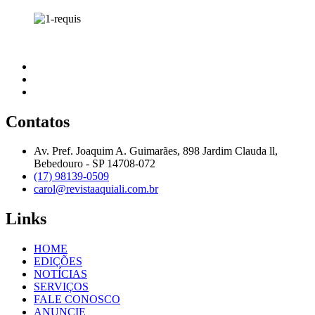
Contatos
Av. Pref. Joaquim A. Guimarães, 898 Jardim Clauda ll,
Bebedouro - SP 14708-072
(17) 98139-0509
carol@revistaaquiali.com.br
Links
HOME
EDIÇÕES
NOTÍCIAS
SERVIÇOS
FALE CONOSCO
ANUNCIE