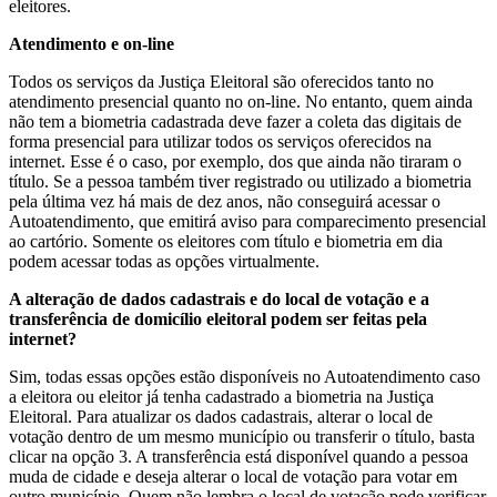
eleitores.
Atendimento e on-line
Todos os serviços da Justiça Eleitoral são oferecidos tanto no
atendimento presencial quanto no on-line. No entanto, quem ainda
não tem a biometria cadastrada deve fazer a coleta das digitais de
forma presencial para utilizar todos os serviços oferecidos na
internet. Esse é o caso, por exemplo, dos que ainda não tiraram o
título. Se a pessoa também tiver registrado ou utilizado a biometria
pela última vez há mais de dez anos, não conseguirá acessar o
Autoatendimento, que emitirá aviso para comparecimento presencial
ao cartório. Somente os eleitores com título e biometria em dia
podem acessar todas as opções virtualmente.
A alteração de dados cadastrais e do local de votação e a
transferência de domicílio eleitoral podem ser feitas pela
internet?
Sim, todas essas opções estão disponíveis no Autoatendimento caso
a eleitora ou eleitor já tenha cadastrado a biometria na Justiça
Eleitoral. Para atualizar os dados cadastrais, alterar o local de
votação dentro de um mesmo município ou transferir o título, basta
clicar na opção 3. A transferência está disponível quando a pessoa
muda de cidade e deseja alterar o local de votação para votar em
outro município. Quem não lembra o local de votação pode verificar