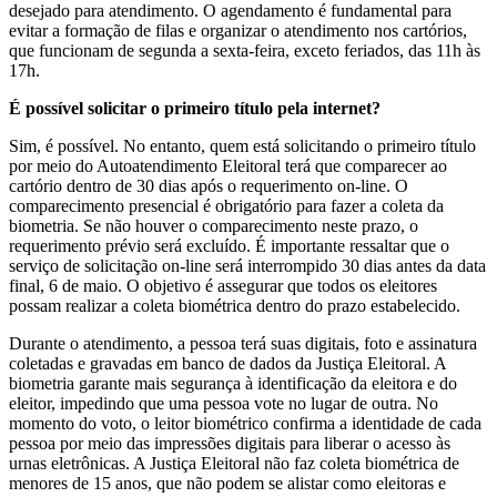
desejado para atendimento. O agendamento é fundamental para
evitar a formação de filas e organizar o atendimento nos cartórios,
que funcionam de segunda a sexta-feira, exceto feriados, das 11h às
17h.
É possível solicitar o primeiro título pela internet?
Sim, é possível. No entanto, quem está solicitando o primeiro título
por meio do Autoatendimento Eleitoral terá que comparecer ao
cartório dentro de 30 dias após o requerimento on-line. O
comparecimento presencial é obrigatório para fazer a coleta da
biometria. Se não houver o comparecimento neste prazo, o
requerimento prévio será excluído. É importante ressaltar que o
serviço de solicitação on-line será interrompido 30 dias antes da data
final, 6 de maio. O objetivo é assegurar que todos os eleitores
possam realizar a coleta biométrica dentro do prazo estabelecido.
Durante o atendimento, a pessoa terá suas digitais, foto e assinatura
coletadas e gravadas em banco de dados da Justiça Eleitoral. A
biometria garante mais segurança à identificação da eleitora e do
eleitor, impedindo que uma pessoa vote no lugar de outra. No
momento do voto, o leitor biométrico confirma a identidade de cada
pessoa por meio das impressões digitais para liberar o acesso às
urnas eletrônicas. A Justiça Eleitoral não faz coleta biométrica de
menores de 15 anos, que não podem se alistar como eleitoras e