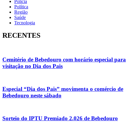
Polícia
Política
Região
Saúde
Tecnologia
RECENTES
Cemitério de Bebedouro com horário especial para
visitação no Dia dos Pais
Especial “Dia dos Pais” movimenta o comércio de
Bebedouro neste sábado
Sorteio do IPTU Premiado 2.026 de Bebedouro