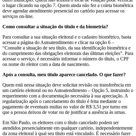
o lugar clicando na opção 7. Quem ainda não fez a coleta biométrica
deve agendar atendimento presencial no cartório para acessar os
serviços on-line.
Como consultar a situação do título e da biometria?
Para consultar a sua situação eleitoral e o cadastro biométrico, basta
acessar a página do Autoatendimento e clicar na opção 6 –
“Consulte a situação de seu título, da sua identificação biométrica e
do cumprimento das obrigações eleitorais das últimas eleições”. Para
acessar o serviço, é necessário informar o número do título, o CPF
ou nome do eleitor com a data de nascimento.
Após a consulta, meu título aparece cancelado. O que fazer?
Quem está nessa situação deve solicitar revisão ou transferência em
um cartório eleitoral ou no Autoatendimento – Opção 5, instruindo o
requerimento com a documentação necessária à sua apreciação. A
regularização após o cancelamento do título é feita mediante o
pagamento de eventuais multas no valor de R$ 3,51 por turno em
que a pessoa deixou de votar ou de justificar a ausência às urnas.
Em São Paulo, os eleitores com o título cancelado podem ser
atendidos presencialmente em qualquer cartório, independentemente
da zona eleitoral à qual seu título está vinculado. É necessário fazer