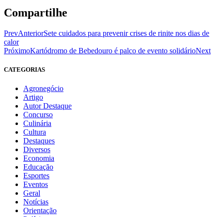
Compartilhe
Prev
Anterior
Sete cuidados para prevenir crises de rinite nos dias de
calor
Próximo
Kartódromo de Bebedouro é palco de evento solidário
Next
CATEGORIAS
Agronegócio
Artigo
Autor Destaque
Concurso
Culinária
Cultura
Destaques
Diversos
Economia
Educação
Esportes
Eventos
Geral
Notícias
Orientação