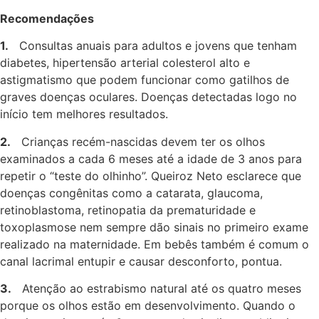
Recomendações
1.
Consultas anuais para adultos e jovens que tenham
diabetes, hipertensão arterial colesterol alto e
astigmatismo que podem funcionar como gatilhos de
graves doenças oculares. Doenças detectadas logo no
início tem melhores resultados.
2.
Crianças recém-nascidas devem ter os olhos
examinados a cada 6 meses até a idade de 3 anos para
repetir o “teste do olhinho”. Queiroz Neto esclarece que
doenças congênitas como a catarata, glaucoma,
retinoblastoma, retinopatia da prematuridade e
toxoplasmose nem sempre dão sinais no primeiro exame
realizado na maternidade. Em bebês também é comum o
canal lacrimal entupir e causar desconforto, pontua.
3.
Atenção ao estrabismo natural até os quatro meses
porque os olhos estão em desenvolvimento. Quando o