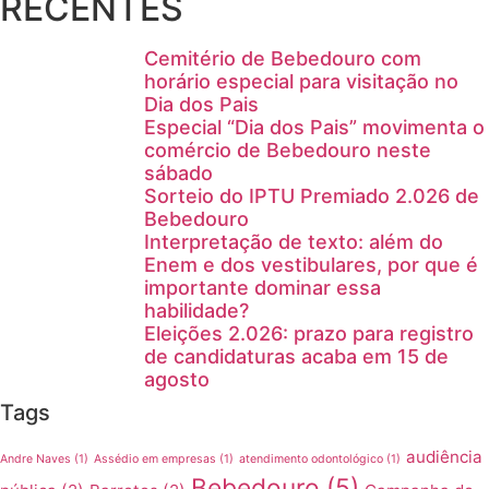
RECENTES
Cemitério de Bebedouro com
horário especial para visitação no
Dia dos Pais
Especial “Dia dos Pais” movimenta o
comércio de Bebedouro neste
sábado
Sorteio do IPTU Premiado 2.026 de
Bebedouro
Interpretação de texto: além do
Enem e dos vestibulares, por que é
importante dominar essa
habilidade?
Eleições 2.026: prazo para registro
de candidaturas acaba em 15 de
agosto
Tags
audiência
Andre Naves
(1)
Assédio em empresas
(1)
atendimento odontológico
(1)
Bebedouro
(5)