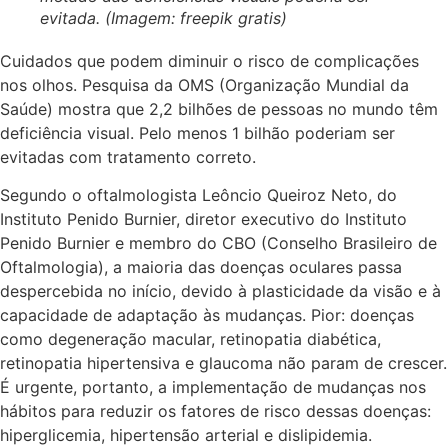
evitada. (Imagem: freepik gratis)
Cuidados que podem diminuir o risco de complicações
nos olhos. Pesquisa da OMS (Organização Mundial da
Saúde) mostra que 2,2 bilhões de pessoas no mundo têm
deficiência visual. Pelo menos 1 bilhão poderiam ser
evitadas com tratamento correto.
Segundo o oftalmologista Leôncio Queiroz Neto, do
Instituto Penido Burnier, diretor executivo do Instituto
Penido Burnier e membro do CBO (Conselho Brasileiro de
Oftalmologia), a maioria das doenças oculares passa
despercebida no início, devido à plasticidade da visão e à
capacidade de adaptação às mudanças. Pior: doenças
como degeneração macular, retinopatia diabética,
retinopatia hipertensiva e glaucoma não param de crescer.
É urgente, portanto, a implementação de mudanças nos
hábitos para reduzir os fatores de risco dessas doenças:
hiperglicemia, hipertensão arterial e dislipidemia.