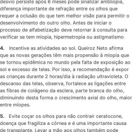
desvio persiste após 6 meses pode sinalizar ambliopia,
diferença importante de refração entre os olhos que
requer a oclusão do que tem melhor visão para permitir o
desenvolvimento do outro olho. Antes de iniciar o
processo de alfabetização deve retornar à consulta para
verificar se tem miopia, hipermetropia ou astigmatismo
4.
Incentive as atividades ao sol. Queiroz Neto afirma
que as novas gerações têm mais propensão à miopia que
se tornou epidêmica no mundo pela falta de exposição ao
sol e excesso de telas. Por isso, a recomendação é expor
as crianças durante 2 horas/dia à radiação ultravioleta. O
descanso das telas, observa, fortalece as ligações entre
as fibras de colágeno da esclera, parte branca do olho,
diminuindo desta forma o crescimento axial do olho, maior
entre míopes.
5.
Evite coçar os olhos para não contrair ceratocone,
doença que fragiliza a córnea e é uma importante causa
de transplante. Levar a mão aos olhos também pode