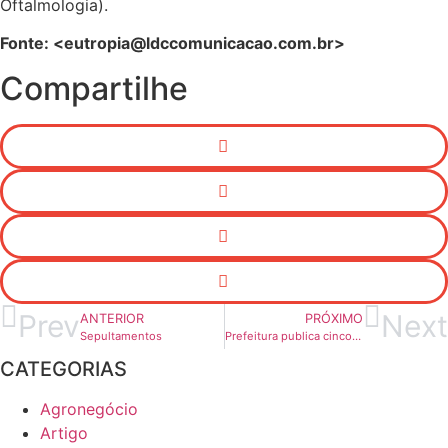
Oftalmologia).
Fonte: <eutropia@ldccomunicacao.com.br>
Compartilhe
Prev
Next
ANTERIOR
PRÓXIMO
Sepultamentos
Prefeitura publica cinco avisos de pregões eletrônicos
CATEGORIAS
Agronegócio
Artigo