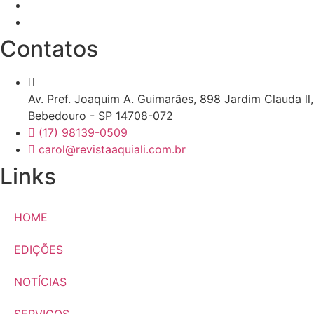
Contatos
Av. Pref. Joaquim A. Guimarães, 898 Jardim Clauda ll,
Bebedouro - SP 14708-072
(17) 98139-0509
carol@revistaaquiali.com.br
Links
HOME
EDIÇÕES
NOTÍCIAS
SERVIÇOS