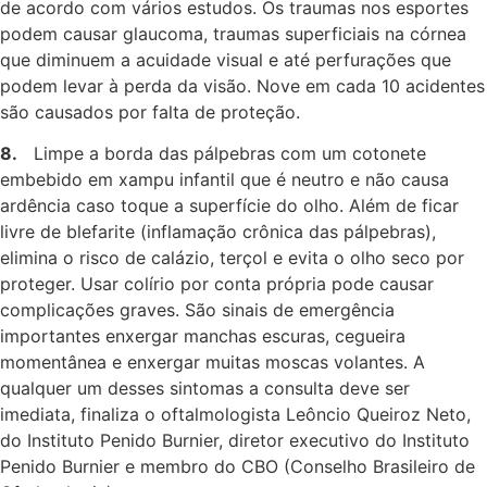
de acordo com vários estudos. Os traumas nos esportes
podem causar glaucoma, traumas superficiais na córnea
que diminuem a acuidade visual e até perfurações que
podem levar à perda da visão. Nove em cada 10 acidentes
são causados por falta de proteção.
8.
Limpe a borda das pálpebras com um cotonete
embebido em xampu infantil que é neutro e não causa
ardência caso toque a superfície do olho. Além de ficar
livre de blefarite (inflamação crônica das pálpebras),
elimina o risco de calázio, terçol e evita o olho seco por
proteger. Usar colírio por conta própria pode causar
complicações graves. São sinais de emergência
importantes enxergar manchas escuras, cegueira
momentânea e enxergar muitas moscas volantes. A
qualquer um desses sintomas a consulta deve ser
imediata, finaliza o oftalmologista Leôncio Queiroz Neto,
do Instituto Penido Burnier, diretor executivo do Instituto
Penido Burnier e membro do CBO (Conselho Brasileiro de