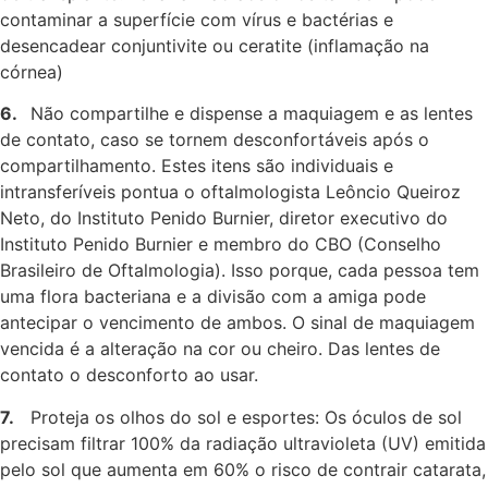
contaminar a superfície com vírus e bactérias e
desencadear conjuntivite ou ceratite (inflamação na
córnea)
6.
Não compartilhe e dispense a maquiagem e as lentes
de contato, caso se tornem desconfortáveis após o
compartilhamento. Estes itens são individuais e
intransferíveis pontua o oftalmologista Leôncio Queiroz
Neto, do Instituto Penido Burnier, diretor executivo do
Instituto Penido Burnier e membro do CBO (Conselho
Brasileiro de Oftalmologia). Isso porque, cada pessoa tem
uma flora bacteriana e a divisão com a amiga pode
antecipar o vencimento de ambos. O sinal de maquiagem
vencida é a alteração na cor ou cheiro. Das lentes de
contato o desconforto ao usar.
7.
Proteja os olhos do sol e esportes: Os óculos de sol
precisam filtrar 100% da radiação ultravioleta (UV) emitida
pelo sol que aumenta em 60% o risco de contrair catarata,