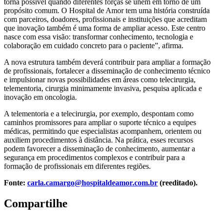
torna possível quando diferentes forças se unem em torno de um
propósito comum. O Hospital de Amor tem uma história construída
com parceiros, doadores, profissionais e instituições que acreditam
que inovação também é uma forma de ampliar acesso. Este centro
nasce com essa visão: transformar conhecimento, tecnologia e
colaboração em cuidado concreto para o paciente”, afirma.
A nova estrutura também deverá contribuir para ampliar a formação
de profissionais, fortalecer a disseminação de conhecimento técnico
e impulsionar novas possibilidades em áreas como telecirurgia,
telementoria, cirurgia minimamente invasiva, pesquisa aplicada e
inovação em oncologia.
A telementoria e a telecirurgia, por exemplo, despontam como
caminhos promissores para ampliar o suporte técnico a equipes
médicas, permitindo que especialistas acompanhem, orientem ou
auxiliem procedimentos à distância. Na prática, esses recursos
podem favorecer a disseminação de conhecimento, aumentar a
segurança em procedimentos complexos e contribuir para a
formação de profissionais em diferentes regiões.
Fonte:
carla.camargo@hospitaldeamor.com.br
(reeditado).
Compartilhe