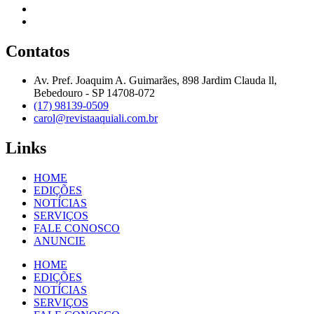
Contatos
Av. Pref. Joaquim A. Guimarães, 898 Jardim Clauda ll,
Bebedouro - SP 14708-072
(17) 98139-0509
carol@revistaaquiali.com.br
Links
HOME
EDIÇÕES
NOTÍCIAS
SERVIÇOS
FALE CONOSCO
ANUNCIE
HOME
EDIÇÕES
NOTÍCIAS
SERVIÇOS