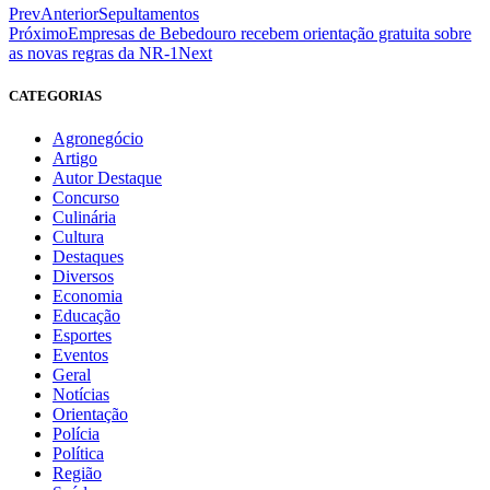
Prev
Anterior
Sepultamentos
Próximo
Empresas de Bebedouro recebem orientação gratuita sobre
as novas regras da NR-1
Next
CATEGORIAS
Agronegócio
Artigo
Autor Destaque
Concurso
Culinária
Cultura
Destaques
Diversos
Economia
Educação
Esportes
Eventos
Geral
Notícias
Orientação
Polícia
Política
Região