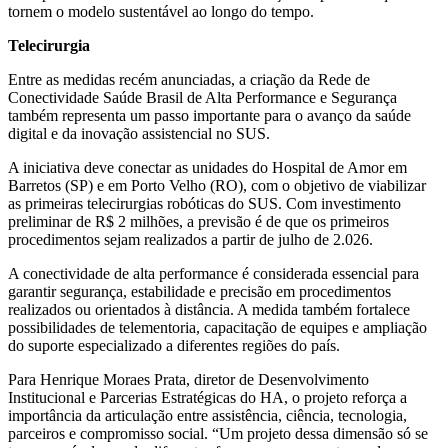
tornem o modelo sustentável ao longo do tempo.
Telecirurgia
Entre as medidas recém anunciadas, a criação da Rede de
Conectividade Saúde Brasil de Alta Performance e Segurança
também representa um passo importante para o avanço da saúde
digital e da inovação assistencial no SUS.
A iniciativa deve conectar as unidades do Hospital de Amor em
Barretos (SP) e em Porto Velho (RO), com o objetivo de viabilizar
as primeiras telecirurgias robóticas do SUS. Com investimento
preliminar de R$ 2 milhões, a previsão é de que os primeiros
procedimentos sejam realizados a partir de julho de 2.026.
A conectividade de alta performance é considerada essencial para
garantir segurança, estabilidade e precisão em procedimentos
realizados ou orientados à distância. A medida também fortalece
possibilidades de telementoria, capacitação de equipes e ampliação
do suporte especializado a diferentes regiões do país.
Para Henrique Moraes Prata, diretor de Desenvolvimento
Institucional e Parcerias Estratégicas do HA, o projeto reforça a
importância da articulação entre assistência, ciência, tecnologia,
parceiros e compromisso social. “Um projeto dessa dimensão só se