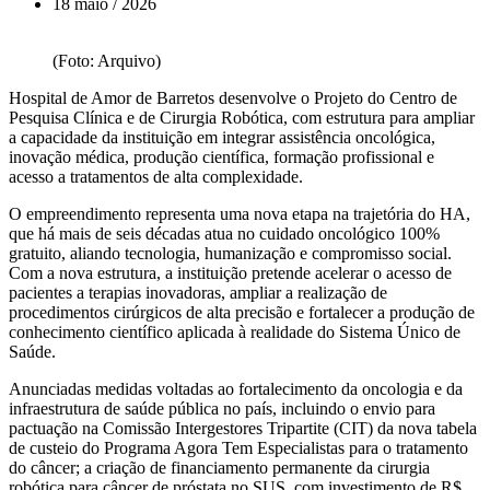
18 maio / 2026
(Foto: Arquivo)
Hospital de Amor de Barretos desenvolve o Projeto do Centro de
Pesquisa Clínica e de Cirurgia Robótica, com estrutura para ampliar
a capacidade da instituição em integrar assistência oncológica,
inovação médica, produção científica, formação profissional e
acesso a tratamentos de alta complexidade.
O empreendimento representa uma nova etapa na trajetória do HA,
que há mais de seis décadas atua no cuidado oncológico 100%
gratuito, aliando tecnologia, humanização e compromisso social.
Com a nova estrutura, a instituição pretende acelerar o acesso de
pacientes a terapias inovadoras, ampliar a realização de
procedimentos cirúrgicos de alta precisão e fortalecer a produção de
conhecimento científico aplicada à realidade do Sistema Único de
Saúde.
Anunciadas medidas voltadas ao fortalecimento da oncologia e da
infraestrutura de saúde pública no país, incluindo o envio para
pactuação na Comissão Intergestores Tripartite (CIT) da nova tabela
de custeio do Programa Agora Tem Especialistas para o tratamento
do câncer; a criação de financiamento permanente da cirurgia
robótica para câncer de próstata no SUS, com investimento de R$