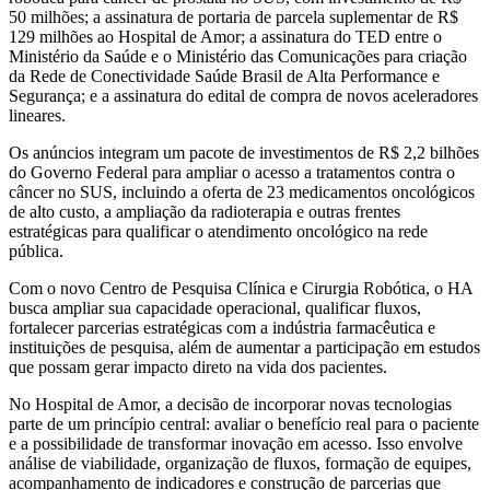
50 milhões; a assinatura de portaria de parcela suplementar de R$
129 milhões ao Hospital de Amor; a assinatura do TED entre o
Ministério da Saúde e o Ministério das Comunicações para criação
da Rede de Conectividade Saúde Brasil de Alta Performance e
Segurança; e a assinatura do edital de compra de novos aceleradores
lineares.
Os anúncios integram um pacote de investimentos de R$ 2,2 bilhões
do Governo Federal para ampliar o acesso a tratamentos contra o
câncer no SUS, incluindo a oferta de 23 medicamentos oncológicos
de alto custo, a ampliação da radioterapia e outras frentes
estratégicas para qualificar o atendimento oncológico na rede
pública.
Com o novo Centro de Pesquisa Clínica e Cirurgia Robótica, o HA
busca ampliar sua capacidade operacional, qualificar fluxos,
fortalecer parcerias estratégicas com a indústria farmacêutica e
instituições de pesquisa, além de aumentar a participação em estudos
que possam gerar impacto direto na vida dos pacientes.
No Hospital de Amor, a decisão de incorporar novas tecnologias
parte de um princípio central: avaliar o benefício real para o paciente
e a possibilidade de transformar inovação em acesso. Isso envolve
análise de viabilidade, organização de fluxos, formação de equipes,
acompanhamento de indicadores e construção de parcerias que