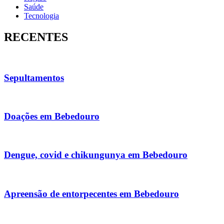
Saúde
Tecnologia
RECENTES
Sepultamentos
Doações em Bebedouro
Dengue, covid e chikungunya em Bebedouro
Apreensão de entorpecentes em Bebedouro