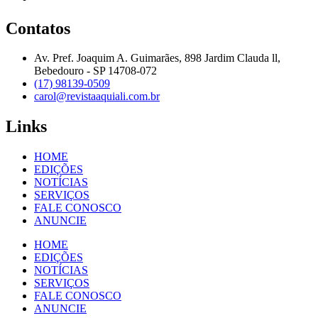
Contatos
Av. Pref. Joaquim A. Guimarães, 898 Jardim Clauda ll,
Bebedouro - SP 14708-072
(17) 98139-0509
carol@revistaaquiali.com.br
Links
HOME
EDIÇÕES
NOTÍCIAS
SERVIÇOS
FALE CONOSCO
ANUNCIE
HOME
EDIÇÕES
NOTÍCIAS
SERVIÇOS
FALE CONOSCO
ANUNCIE