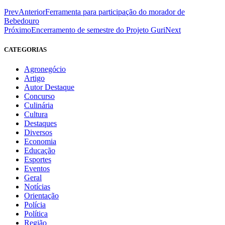
Prev
Anterior
Ferramenta para participação do morador de
Bebedouro
Próximo
Encerramento de semestre do Projeto Guri
Next
CATEGORIAS
Agronegócio
Artigo
Autor Destaque
Concurso
Culinária
Cultura
Destaques
Diversos
Economia
Educação
Esportes
Eventos
Geral
Notícias
Orientação
Polícia
Política
Região