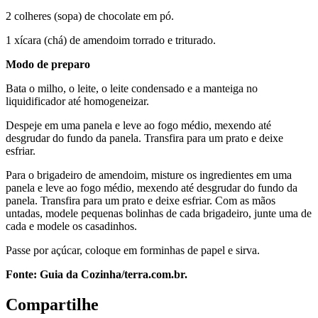
2 colheres (sopa) de chocolate em pó.
1 xícara (chá) de amendoim torrado e triturado.
Modo de preparo
Bata o milho, o leite, o leite condensado e a manteiga no
liquidificador até homogeneizar.
Despeje em uma panela e leve ao fogo médio, mexendo até
desgrudar do fundo da panela. Transfira para um prato e deixe
esfriar.
Para o brigadeiro de amendoim, misture os ingredientes em uma
panela e leve ao fogo médio, mexendo até desgrudar do fundo da
panela. Transfira para um prato e deixe esfriar. Com as mãos
untadas, modele pequenas bolinhas de cada brigadeiro, junte uma de
cada e modele os casadinhos.
Passe por açúcar, coloque em forminhas de papel e sirva.
Fonte: Guia da Cozinha/terra.com.br.
Compartilhe