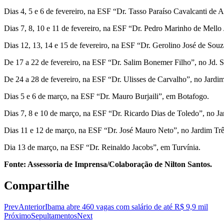
Dias 4, 5 e 6 de fevereiro, na ESF “Dr. Tasso Paraíso Cavalcanti de 
Dias 7, 8, 10 e 11 de fevereiro, na ESF “Dr. Pedro Marinho de Mello 
Dias 12, 13, 14 e 15 de fevereiro, na ESF “Dr. Gerolino José de Souza
De 17 a 22 de fevereiro, na ESF “Dr. Salim Bonemer Filho”, no Jd. 
De 24 a 28 de fevereiro, na ESF “Dr. Ulisses de Carvalho”, no Jardi
Dias 5 e 6 de março, na ESF “Dr. Mauro Burjaili”, em Botafogo.
Dias 7, 8 e 10 de março, na ESF “Dr. Ricardo Dias de Toledo”, no J
Dias 11 e 12 de março, na ESF “Dr. José Mauro Neto”, no Jardim Trê
Dia 13 de março, na ESF “Dr. Reinaldo Jacobs”, em Turvínia.
Fonte: Assessoria de Imprensa/Colaboração de Nilton Santos.
Compartilhe
Prev
Anterior
Ibama abre 460 vagas com salário de até R$ 9,9 mil
Próximo
Sepultamentos
Next