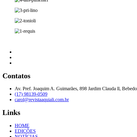
Contatos
Av. Pref. Joaquim A. Guimarães, 898 Jardim Clauda ll, Bebed
(17) 98139-0509
carol@revistaaquiali.com.br
Links
HOME
EDIÇÕES
NOTÍCIAS