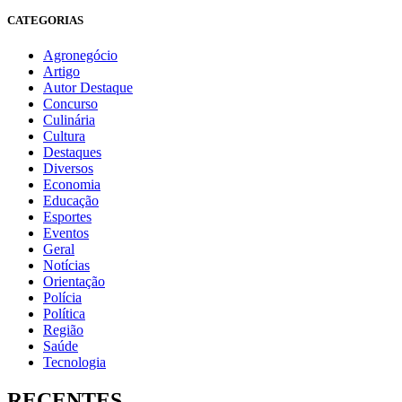
CATEGORIAS
Agronegócio
Artigo
Autor Destaque
Concurso
Culinária
Cultura
Destaques
Diversos
Economia
Educação
Esportes
Eventos
Geral
Notícias
Orientação
Polícia
Política
Região
Saúde
Tecnologia
RECENTES