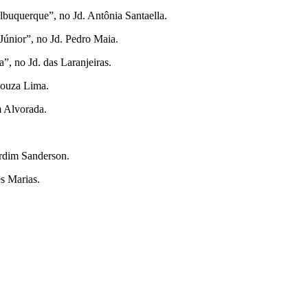
Albuquerque”, no Jd. Antônia Santaella.
Júnior”, no Jd. Pedro Maia.
”, no Jd. das Laranjeiras.
Souza Lima.
m Alvorada.
ardim Sanderson.
s Marias.