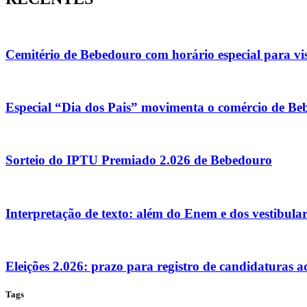
Cemitério de Bebedouro com horário especial para vis
Especial “Dia dos Pais” movimenta o comércio de Be
Sorteio do IPTU Premiado 2.026 de Bebedouro
Interpretação de texto: além do Enem e dos vestibula
Eleições 2.026: prazo para registro de candidaturas 
Tags