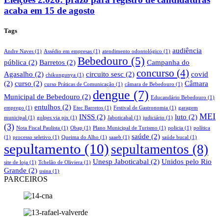
acaba em 15 de agosto
Tags
audiência
Andre Naves
(1)
Assédio em empresas
(1)
atendimento odontológico
(1)
Bebedouro
(5)
pública
(2)
Barretos
(2)
Campanha do
concurso
(4)
Agasalho
(2)
circuito sesc
(2)
covid
chikungunya
(1)
(2)
curso
(2)
Câmara
curso Práticas de Comunicação
(1)
câmara de Bebedouro
(1)
dengue
(7)
Municipal de Bebedouro
(2)
Educandário Bebedouro
(1)
entulhos
(2)
emprego
(1)
Etec Barretos
(1)
Festival de Gastronomia
(1)
garagem
MEI
INSS
(2)
luto
(2)
municipal
(1)
golpes via pix
(1)
Jaboticabal
(1)
judiciário
(1)
(3)
Nota Fiscal Paulista
(1)
Obap
(1)
Plano Municipal de Turismo
(1)
policia
(1)
política
saúde
(2)
(1)
processo seletivo
(1)
Queima do Alho
(1)
saaeb
(1)
saúde bucal
(1)
sepultamento
(10)
sepultamentos
(8)
Unesp Jaboticabal
(2)
Unidos pelo Rio
site de loja
(1)
Tchelão de Oliviera
(1)
Grande
(2)
usina
(1)
PARCEIROS