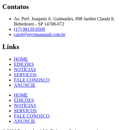
Contatos
Av. Pref. Joaquim A. Guimarães, 898 Jardim Clauda ll,
Bebedouro - SP 14708-072
(17) 98139-0509
carol@revistaaquiali.com.br
Links
HOME
EDIÇÕES
NOTÍCIAS
SERVIÇOS
FALE CONOSCO
ANUNCIE
HOME
EDIÇÕES
NOTÍCIAS
SERVIÇOS
FALE CONOSCO
ANUNCIE