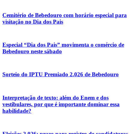
Cemitério de Bebedouro com horário especial para
visitação no Dia dos Pais
Especial “Dia dos Pais” movimenta o comércio de
Bebedouro neste sábado
Sorteio do IPTU Premiado 2.026 de Bebedouro
Interpretação de texto: além do Enem e dos
vestibulares, por que é importante dominar essa
habilidade?
Eleições 2.026: prazo para registro de candidaturas