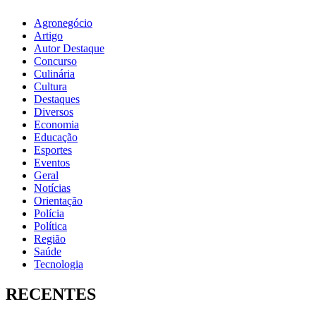
Agronegócio
Artigo
Autor Destaque
Concurso
Culinária
Cultura
Destaques
Diversos
Economia
Educação
Esportes
Eventos
Geral
Notícias
Orientação
Polícia
Política
Região
Saúde
Tecnologia
RECENTES