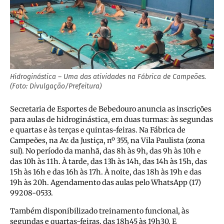
Hidroginástica – Uma das atividades na Fábrica de Campeões.
(Foto: Divulgação/Prefeitura)
Secretaria de Esportes de Bebedouro anuncia as inscrições
para aulas de hidroginástica, em duas turmas: às segundas
e quartas e às terças e quintas-feiras. Na Fábrica de
Campeões, na Av. da Justiça, nº 355, na Vila Paulista (zona
sul). No período da manhã, das 8h às 9h, das 9h às 10h e
das 10h às 11h. À tarde, das 13h às 14h, das 14h às 15h, das
15h às 16h e das 16h às 17h. À noite, das 18h às 19h e das
19h às 20h. Agendamento das aulas pelo WhatsApp (17)
99208-0533.
Também disponibilizado treinamento funcional, às
segundas e quartas-feiras, das 18h45 às 19h30. E