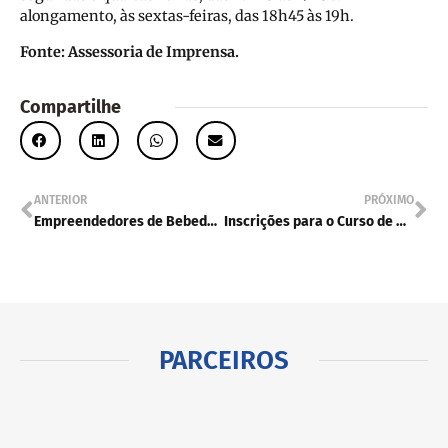
alongamento, às sextas-feiras, das 18h45 às 19h.
Fonte: Assessoria de Imprensa.
Compartilhe
ANTERIOR
PRÓXIMO
Empreendedores de Bebedouro podem se inscrever em projeto de incubação
Inscrições para o Curso de Ovos de Páscoa e de Bombons
PARCEIROS