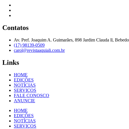
Contatos
Av. Pref. Joaquim A. Guimarães, 898 Jardim Clauda ll, Bebed
(17) 98139-0509
carol@revistaaquiali.com.br
Links
HOME
EDIÇÕES
NOTÍCIAS
SERVIÇOS
FALE CONOSCO
ANUNCIE
HOME
EDIÇÕES
NOTÍCIAS
SERVIÇOS